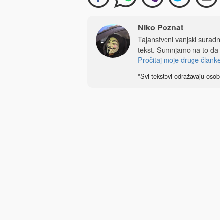
Niko Poznat
Tajanstveni vanjski sura
tekst. Sumnjamo na to da
Pročitaj moje druge člank
*Svi tekstovi odražavaju osob