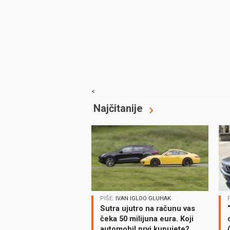
<
Najčitanije
PIŠE:
IVAN IGLOO GLUHAK
Sutra ujutro na računu vas
čeka 50 milijuna eura. Koji
automobil prvi kupujete?