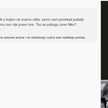
dnik o kojem ne znamo ništa, samo nam ponekad pošalje
 mu ovo nije pravo ime. Tko se pobogu zove Niko?
e
ne stavove autora i ne odražavaju nužno stav redakcije portala.