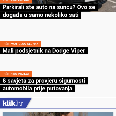
PIŠE:
NIKO POZNAT
Parkirali ste auto na suncu? Ovo se
događa u samo nekoliko sati
PIŠE:
IVAN IGLOO GLUHAK
Mali podsjetnik na Dodge Viper
PIŠE:
NIKO POZNAT
8 savjeta za provjeru sigurnosti
automobila prije putovanja