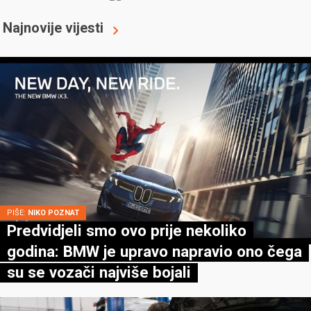
Najnovije vijesti
PIŠE:
NIKO POZNAT
Predvidjeli smo ovo prije nekoliko
godina: BMW je upravo napravio ono čega
su se vozači najviše bojali