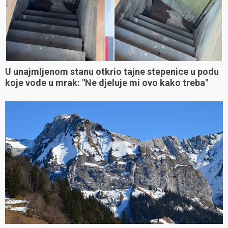
U unajmljenom stanu otkrio tajne stepenice u podu
koje vode u mrak: "Ne djeluje mi ovo kako treba"