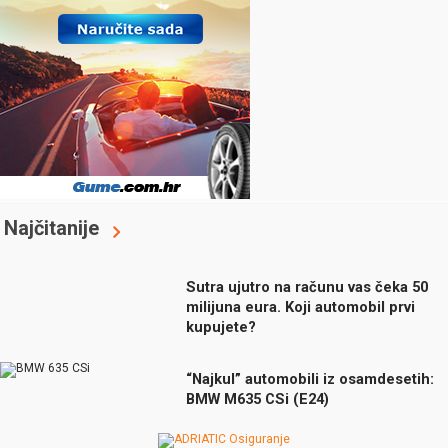
Najčitanije
Sutra ujutro na računu vas čeka 50
milijuna eura. Koji automobil prvi
kupujete?
“Najkul” automobili iz osamdesetih:
BMW M635 CSi (E24)