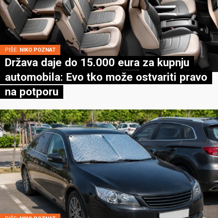
PIŠE:
NIKO POZNAT
Država daje do 15.000 eura za kupnju
automobila: Evo tko može ostvariti pravo
na potporu