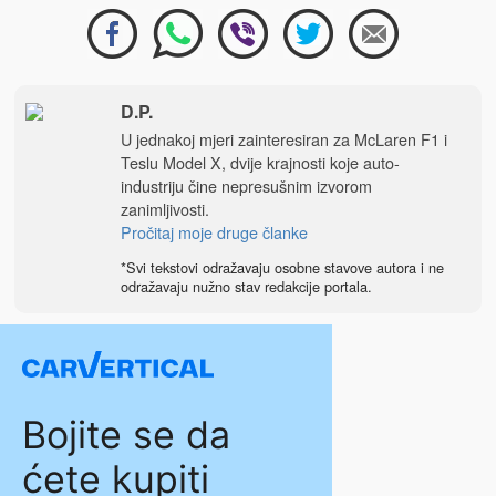
D.P.
U jednakoj mjeri zainteresiran za McLaren F1 i
Teslu Model X, dvije krajnosti koje auto-
industriju čine nepresušnim izvorom
zanimljivosti.
Pročitaj moje druge članke
*Svi tekstovi odražavaju osobne stavove autora i ne
odražavaju nužno stav redakcije portala.