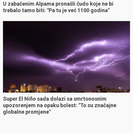
U zabačenim Alpama pronašli čudo koje ne bi
trebalo tamo biti: "Pa tu je već 1100 godina"
Super El Niño sada dolazi sa smrtonosnim
upozorenjem na opaku bolest: "To su značajne
globalne promjene"