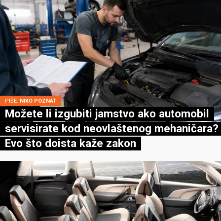
PIŠE:
NIKO POZNAT
Možete li izgubiti jamstvo ako automobil
servisirate kod neovlaštenog mehaničara?
Evo što doista kaže zakon