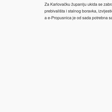
Za Karlovačku županiju ukida se zab
prebivališta i stalnog boravka, izvijest
a e-Propusnica je od sada potrebna s