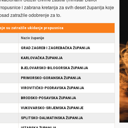
Propusnice i zabrana kretanja za svih deset županija koje
osad zatražile odobrenje za to.
oje su zatražile ukidanje propusnica
Naziv županije
GRAD ZAGREB I ZAGREBAČKA ŽUPANIJA
KARLOVAČKA ŽUPANIJA
BJELOVARSKO-BILOGORSKA ŽUPANIJA
PRIMORSKO-GORANSKA ŽUPANIJA
VIROVITIČKO-PODRAVSKA ŽUPANIJA
BRODSKO-POSAVSKA ŽUPANIJA
VUKOVARSKO-SRIJEMSKA ŽUPANIJE
SPLITSKO-DALMATINSKA ŽUPANIJA
ISTARSKA ŽUPANIJA