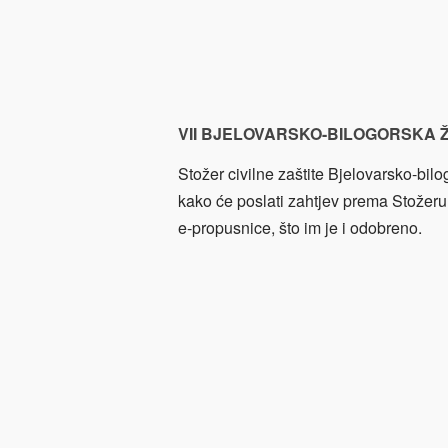
VII BJELOVARSKO-BILOGORSKA 
Stožer civilne zaštite Bjelovarsko-bil
kako će poslati zahtjev prema Stožeru
e-propusnice, što im je i odobreno.