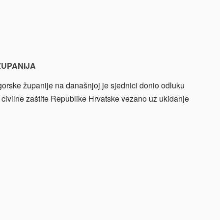
ŽUPANIJA
ogorske županije na današnjoj je sjednici donio odluku
 civilne zaštite Republike Hrvatske vezano uz ukidanje