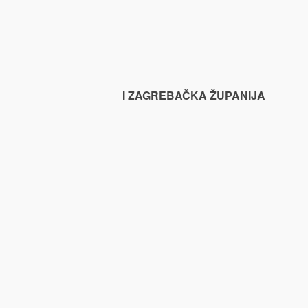
I ZAGREBAČKA ŽUPANIJA