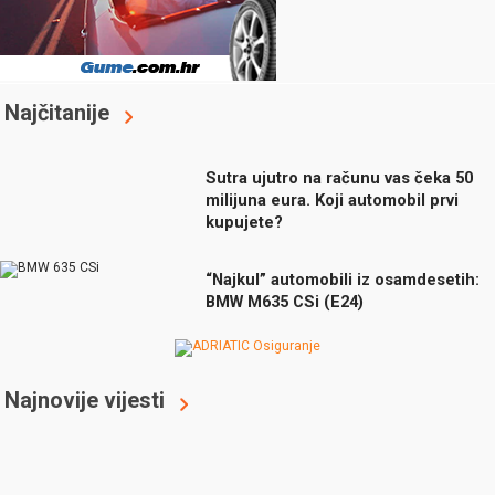
Najčitanije
Sutra ujutro na računu vas čeka 50
milijuna eura. Koji automobil prvi
kupujete?
“Najkul” automobili iz osamdesetih:
BMW M635 CSi (E24)
Najnovije vijesti