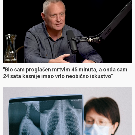
"Bio sam proglašen mrtvim 45 minuta, a onda sam
24 sata kasnije imao vrlo neobično iskustvo"