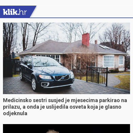
Medicinsko sestri susjed je mjesecima parkirao na
prilazu, a onda je uslijedila osveta koja je glasno
odjeknula