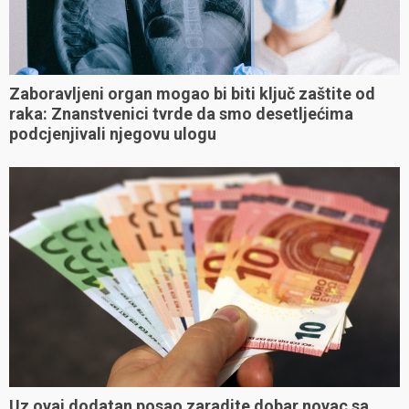
Zaboravljeni organ mogao bi biti ključ zaštite od
raka: Znanstvenici tvrde da smo desetljećima
podcjenjivali njegovu ulogu
Uz ovaj dodatan posao zaradite dobar novac sa