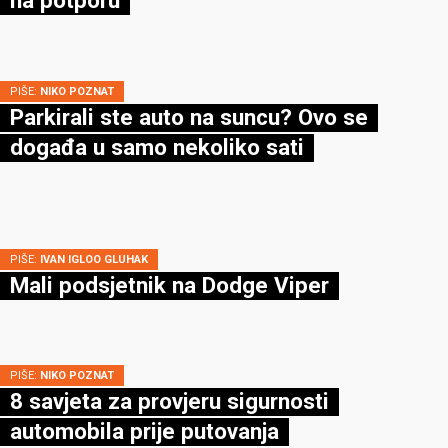
PIŠE:
NIKO POZNAT
Parkirali ste auto na suncu? Ovo se
događa u samo nekoliko sati
PIŠE:
IVAN IGLOO GLUHAK
Mali podsjetnik na Dodge Viper
PIŠE:
NIKO POZNAT
8 savjeta za provjeru sigurnosti
automobila prije putovanja