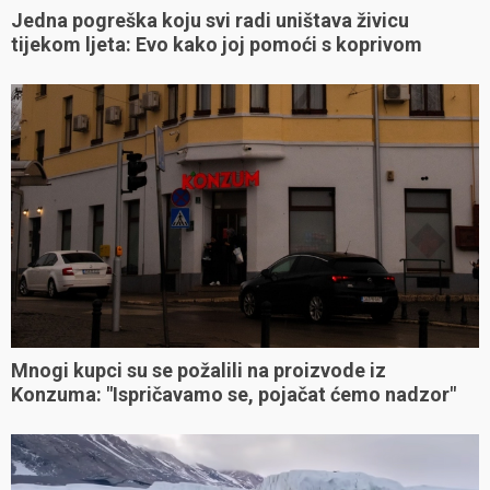
Jedna pogreška koju svi radi uništava živicu
tijekom ljeta: Evo kako joj pomoći s koprivom
Mnogi kupci su se požalili na proizvode iz
Konzuma: "Ispričavamo se, pojačat ćemo nadzor"