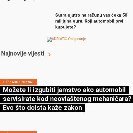
Sutra ujutro na računu vas čeka 50
milijuna eura. Koji automobil prvi
kupujete?
Najnovije vijesti
PIŠE:
NIKO POZNAT
Možete li izgubiti jamstvo ako automobil
servisirate kod neovlaštenog mehaničara?
Evo što doista kaže zakon