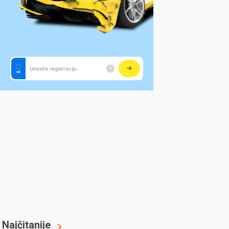
Najčitanije