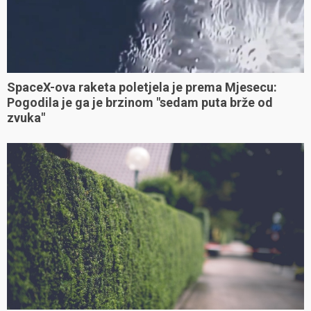
SpaceX-ova raketa poletjela je prema Mjesecu:
Pogodila je ga je brzinom "sedam puta brže od
zvuka"