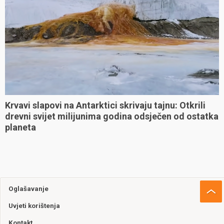
Krvavi slapovi na Antarktici skrivaju tajnu: Otkrili
drevni svijet milijunima godina odsječen od ostatka
planeta
Oglašavanje
Uvjeti korištenja
Kontakt