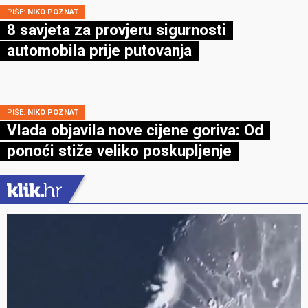
PIŠE:
NIKO POZNAT
8 savjeta za provjeru sigurnosti
automobila prije putovanja
PIŠE:
NIKO POZNAT
Vlada objavila nove cijene goriva: Od
ponoći stiže veliko poskupljenje