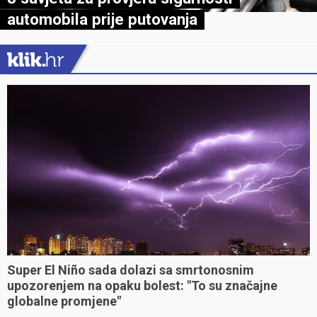
automobila prije putovanja
Super El Niño sada dolazi sa smrtonosnim
upozorenjem na opaku bolest: "To su značajne
globalne promjene"