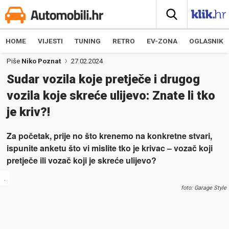
HOME
VIJESTI
TUNING
RETRO
EV-ZONA
OGLASNIK
Piše
Niko Poznat
27.02.2024
Sudar vozila koje pretječe i drugog
vozila koje skreće ulijevo: Znate li tko
je kriv?!
Za početak, prije no što krenemo na konkretne stvari,
ispunite anketu što vi mislite tko je krivac – vozač koji
pretječe ili vozač koji je skreće ulijevo?
.
foto: Garage Style