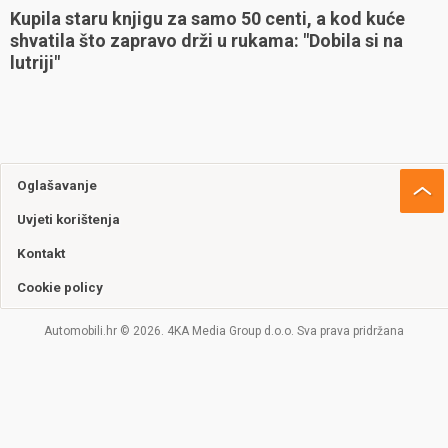
Kupila staru knjigu za samo 50 centi, a kod kuće
shvatila što zapravo drži u rukama: "Dobila si na
lutriji"
Oglašavanje
Uvjeti korištenja
Kontakt
Cookie policy
Automobili.hr © 2026. 4KA Media Group d.o.o. Sva prava pridržana