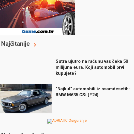
Najčitanije
Sutra ujutro na računu vas čeka 50
milijuna eura. Koji automobil prvi
kupujete?
“Najkul” automobili iz osamdesetih:
BMW M635 CSi (E24)