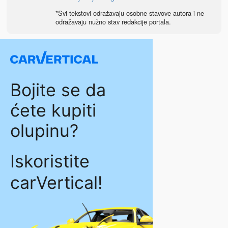
*Svi tekstovi odražavaju osobne stavove autora i ne
odražavaju nužno stav redakcije portala.