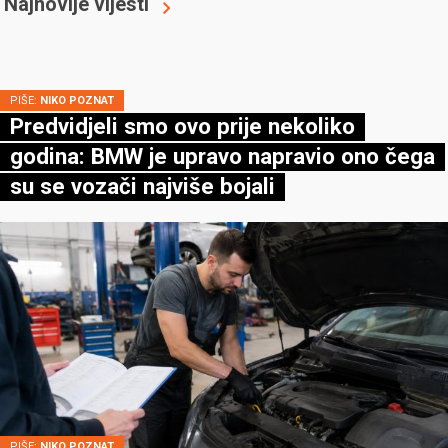
Najnovije vijesti
PIŠE:
NIKO POZNAT
Predvidjeli smo ovo prije nekoliko
godina: BMW je upravo napravio ono čega
su se vozači najviše bojali
PIŠE:
NIKO POZNAT