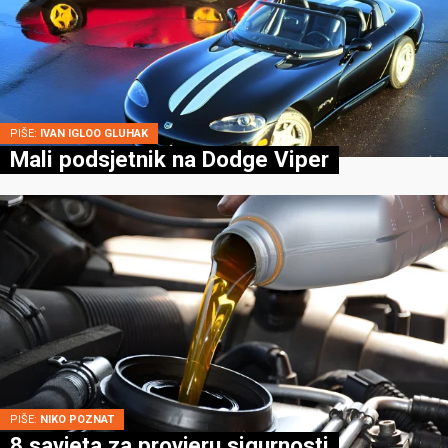
PIŠE:
IVAN IGLOO GLUHAK
Mali podsjetnik na Dodge Viper
PIŠE:
NIKO POZNAT
8 savjeta za provjeru sigurnosti