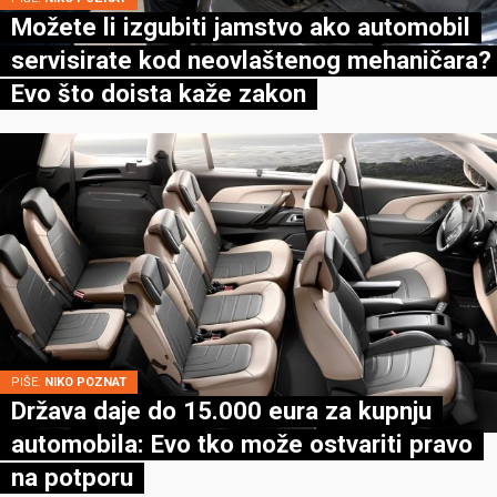
Možete li izgubiti jamstvo ako automobil
servisirate kod neovlaštenog mehaničara?
Evo što doista kaže zakon
PIŠE:
NIKO POZNAT
Država daje do 15.000 eura za kupnju
automobila: Evo tko može ostvariti pravo
na potporu