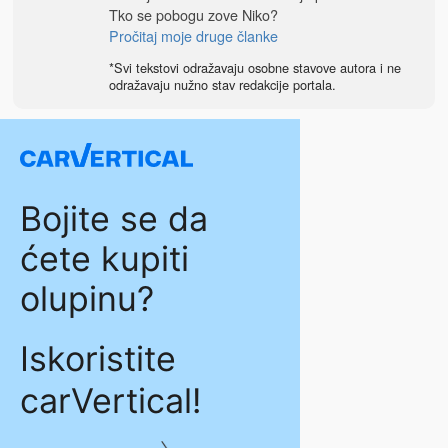
Tko se pobogu zove Niko?
Pročitaj moje druge članke
*Svi tekstovi odražavaju osobne stavove autora i ne
odražavaju nužno stav redakcije portala.