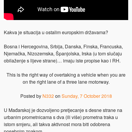
Kakva je situacija u ostalim europskim državama?
Bosna i Hercegovina, Srbija, Danska, Finska, Francuska,
Njemačka, Nizozemska, Španjolska, Irska (u tom slučaju
obilaženje s lijeve strane)… imaju iste propise kao i RH.
This is the right way of overtaking a vehicle when you are
on the right lane of a three lane motorway.
Posted by
N332
on
Sunday, 7 October 2018
U Mađarskoj je dozvoljeno pretjecanje s desne strane na
urbanim prometnicama s dva (ili više) prometna traka u
istom smjeru, ali takva aktivnost mora biti odobrena
posebnim znakom.