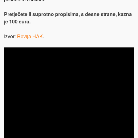
Pretječete li suprotno propisima, s desne strane, kazna
je 100 eura.
Izvor:
Revija HAK
.