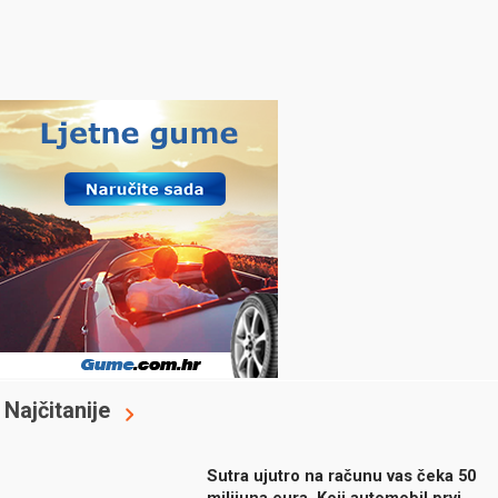
Najčitanije
Sutra ujutro na računu vas čeka 50
milijuna eura. Koji automobil prvi