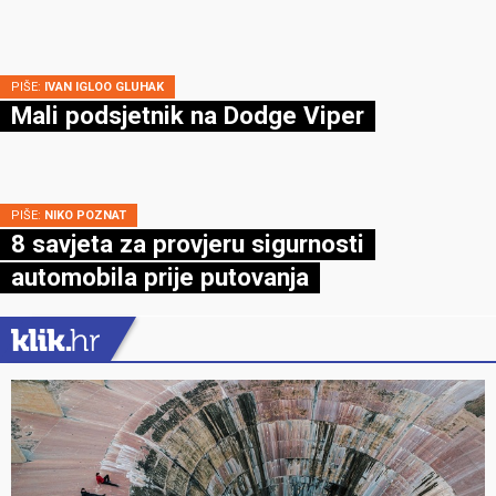
PIŠE:
IVAN IGLOO GLUHAK
Mali podsjetnik na Dodge Viper
PIŠE:
NIKO POZNAT
8 savjeta za provjeru sigurnosti
automobila prije putovanja