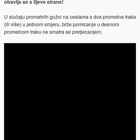
obavlja se s lijeve strane!
U slučaju prometnih gužvi na cestama s dva prometna traka
(ili više) u jednom smjeru, brže pomicanje u desnom
prometnom traku ne smatra se pretjecanjem.