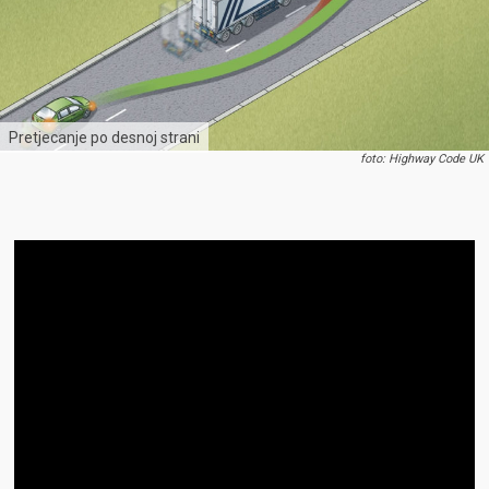
Pretjecanje po desnoj strani
foto: Highway Code UK