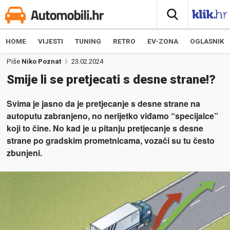
HOME
VIJESTI
TUNING
RETRO
EV-ZONA
OGLASNIK
Piše
Niko Poznat
23.02.2024
Smije li se pretjecati s desne strane!?
Svima je jasno da je pretjecanje s desne strane na
autoputu zabranjeno, no nerijetko viđamo “specijalce”
koji to čine. No kad je u pitanju pretjecanje s desne
strane po gradskim prometnicama, vozači su tu često
zbunjeni.