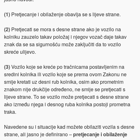
(1)
Pretjecanje i obilaženje obavlja se s lijeve strane.
(2)
Pretjecati se mora s desne strane ako je vozilo na
kolniku zauzelo takav položaj i njegov vozač daje takav
znak da se sa sigurnošću može zaključiti da to vozilo
skreće ulijevo.
(3)
Vozilo koje se kreće po tračnicama postavljenim na
sredini kolnika ili vozilo koje se prema ovom Zakonu ne
smije kretati uz desni rub kolnika, osim ako prometnim
znakom nije drukčije određeno, ne smije se pretjecati s
lijeve strane. To se vozilo može pretjecati s desne strane
ako između njega i desnog ruba kolnika postoji prometna
traka.
Navedene su i situacije kad možete obilaziti vozila s desne
strane, ali jasno je definirano –
pretjecanje i obilaženje