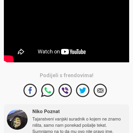
Podijeli s frendovima!
Niko Poznat
Tajanstveni vanjski suradnik o kojem ne znamo
ništa, samo nam ponekad pošalje tekst.
Sumnjamo na to da mu ovo nije pravo ime.