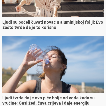
Ljudi su počeli čuvati novac u aluminijskoj foliji: Evo
zašto tvrde da je to korisno
Ljudi tvrde da je ovo piće bolje od vode kada su
vrućine: Gasi žeđ, čuva crijeva i daje energiju