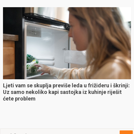
Ljeti vam se skuplja previše leda u frižideru i škrinji:
Uz samo nekoliko kapi sastojka iz kuhinje riješit
ćete problem