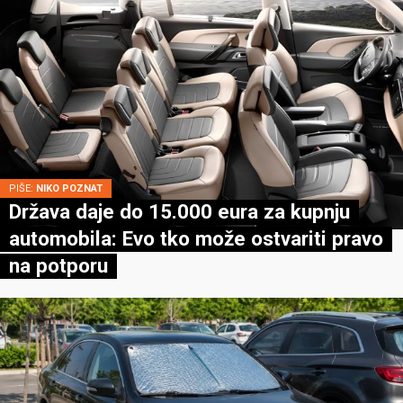
PIŠE:
NIKO POZNAT
Država daje do 15.000 eura za kupnju
automobila: Evo tko može ostvariti pravo
na potporu