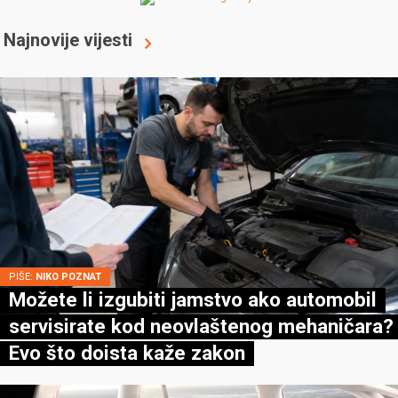
Najnovije vijesti
PIŠE:
NIKO POZNAT
Možete li izgubiti jamstvo ako automobil
servisirate kod neovlaštenog mehaničara?
Evo što doista kaže zakon