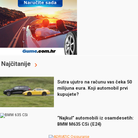
Najčitanije
Sutra ujutro na računu vas čeka 50
milijuna eura. Koji automobil prvi
kupujete?
“Najkul” automobili iz osamdesetih:
BMW M635 CSi (E24)