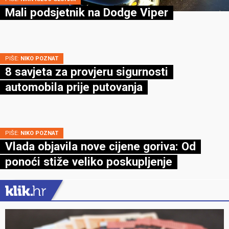
Mali podsjetnik na Dodge Viper
PIŠE:
NIKO POZNAT
8 savjeta za provjeru sigurnosti
automobila prije putovanja
PIŠE:
NIKO POZNAT
Vlada objavila nove cijene goriva: Od
ponoći stiže veliko poskupljenje