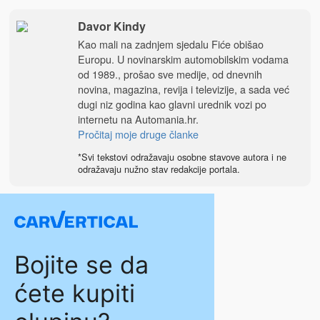
Davor Kindy
Kao mali na zadnjem sjedalu Fiće obišao
Europu. U novinarskim automobilskim vodama
od 1989., prošao sve medije, od dnevnih
novina, magazina, revija i televizije, a sada već
dugi niz godina kao glavni urednik vozi po
internetu na
Automania.hr
.
Pročitaj moje druge članke
*Svi tekstovi odražavaju osobne stavove autora i ne
odražavaju nužno stav redakcije portala.