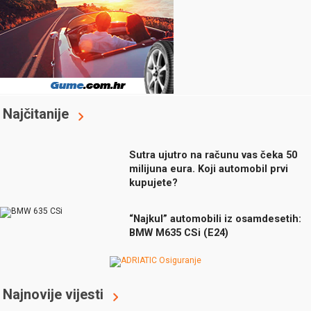
Najčitanije
Sutra ujutro na računu vas čeka 50
milijuna eura. Koji automobil prvi
kupujete?
“Najkul” automobili iz osamdesetih:
BMW M635 CSi (E24)
Najnovije vijesti