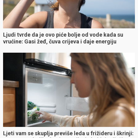
Ljudi tvrde da je ovo piće bolje od vode kada su
vrućine: Gasi žeđ, čuva crijeva i daje energiju
Ljeti vam se skuplja previše leda u frižideru i škrinji: