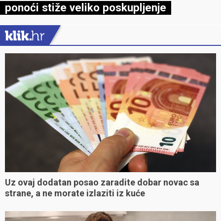
ponoći stiže veliko poskupljenje
Uz ovaj dodatan posao zaradite dobar novac sa
strane, a ne morate izlaziti iz kuće