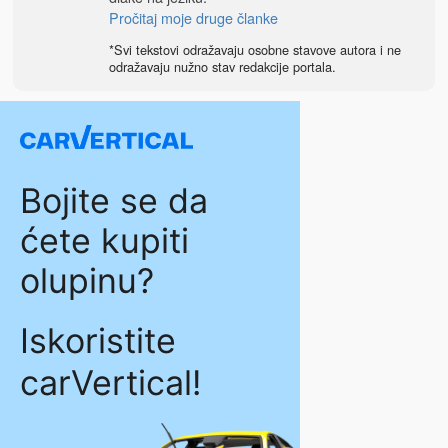
Pročitaj moje druge članke
*Svi tekstovi odražavaju osobne stavove autora i ne
odražavaju nužno stav redakcije portala.