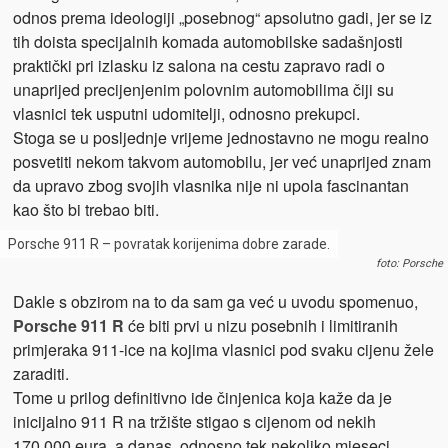
odnos prema ideologiji „posebnog“ apsolutno gadi, jer se iz
tih doista specijalnih komada automobilske sadašnjosti
praktički pri izlasku iz salona na cestu zapravo radi o
unaprijed precijenjenim polovnim automobilima čiji su
vlasnici tek usputni udomitelji, odnosno prekupci.
Stoga se u posljednje vrijeme jednostavno ne mogu realno
posvetiti nekom takvom automobilu, jer već unaprijed znam
da upravo zbog svojih vlasnika nije ni upola fascinantan
kao što bi trebao biti.
Porsche 911 R – povratak korijenima dobre zarade.
foto: Porsche
Dakle s obzirom na to da sam ga već u uvodu spomenuo,
Porsche 911 R
će biti prvi u nizu posebnih i limitiranih
primjeraka 911-ice na kojima vlasnici pod svaku cijenu žele
zaraditi.
Tome u prilog definitivno ide činjenica koja kaže da je
inicijalno 911 R na tržište stigao s cijenom od nekih
170,000 eura, a danas, odnosno tek nekoliko mjeseci