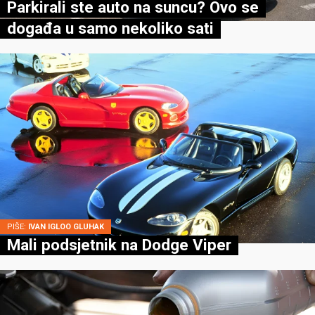
Parkirali ste auto na suncu? Ovo se
događa u samo nekoliko sati
PIŠE:
IVAN IGLOO GLUHAK
Mali podsjetnik na Dodge Viper