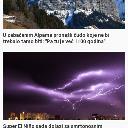
U zabačenim Alpama pronašli čudo koje ne bi
trebalo tamo biti: "Pa tu je već 1100 godina"
Super El Niño sada dolazi sa smrtonosnim