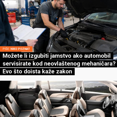
PIŠE:
NIKO POZNAT
Možete li izgubiti jamstvo ako automobil
servisirate kod neovlaštenog mehaničara?
Evo što doista kaže zakon