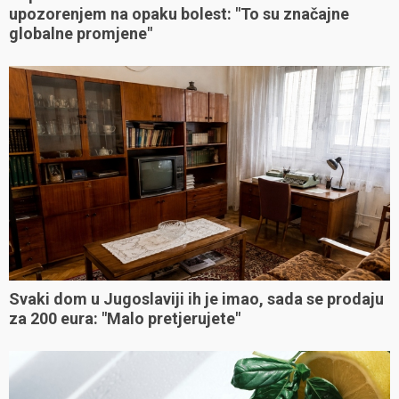
upozorenjem na opaku bolest: "To su značajne
globalne promjene"
Svaki dom u Jugoslaviji ih je imao, sada se prodaju
za 200 eura: "Malo pretjerujete"