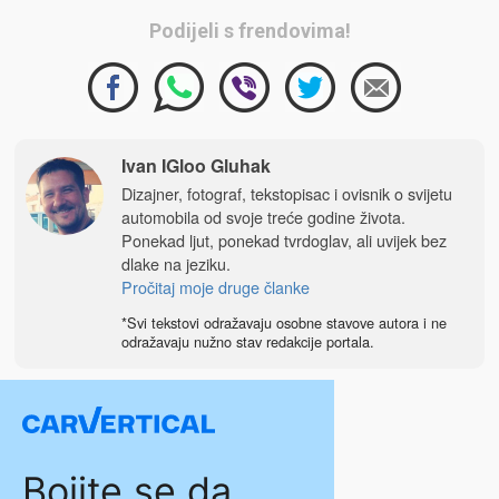
Podijeli s frendovima!
Ivan IGloo Gluhak
Dizajner, fotograf, tekstopisac i ovisnik o svijetu
automobila od svoje treće godine života.
Ponekad ljut, ponekad tvrdoglav, ali uvijek bez
dlake na jeziku.
Pročitaj moje druge članke
*Svi tekstovi odražavaju osobne stavove autora i ne
odražavaju nužno stav redakcije portala.