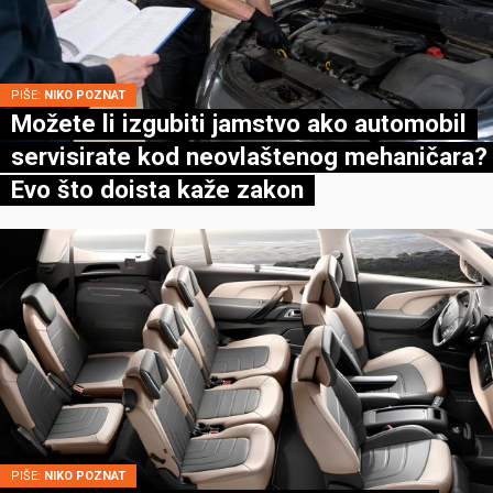
PIŠE:
NIKO POZNAT
Možete li izgubiti jamstvo ako automobil
servisirate kod neovlaštenog mehaničara?
Evo što doista kaže zakon
PIŠE:
NIKO POZNAT