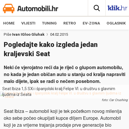
HOME
VIJESTI
TUNING
RETRO
EV-ZONA
OGLASNIK
Piše
Ivan IGloo Gluhak
04.02.2015
Pogledajte kako izgleda jedan
kraljevski Seat
Neki će vjerojatno reći da je riječ o glupom automobilu,
no kada je jedan običan auto u stanju od kralja napraviti
malo dijete, ipak se radi o nečem posebnom.
Seat Ibiza 1,5 SXi i španjolski kralj Felipe VI. u društvu s glavnim
ljudima iz Seata
foto: Car Crushing
Seat Ibiza – automobil koji je tek početkom novog milenija
oko sebe počeo okupljati kupce diljem Europe. Automobil
koji je za vrijeme trajanja prodaje prve generacije bio