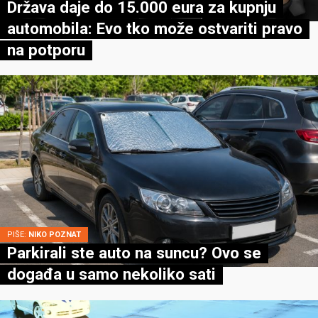
Država daje do 15.000 eura za kupnju
automobila: Evo tko može ostvariti pravo
na potporu
PIŠE:
NIKO POZNAT
Parkirali ste auto na suncu? Ovo se
događa u samo nekoliko sati