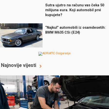
Sutra ujutro na računu vas čeka 50
milijuna eura. Koji automobil prvi
kupujete?
“Najkul” automobili iz osamdesetih:
BMW M635 CSi (E24)
Najnovije vijesti