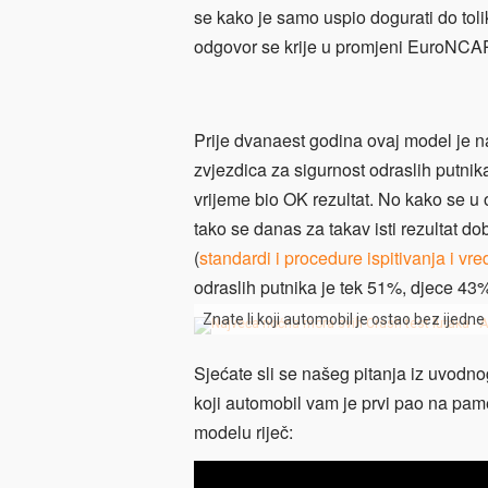
se kako je samo uspio dogurati do toli
odgovor se krije u promjeni EuroNCAP
Prije dvanaest godina ovaj model je 
zvjezdica za sigurnost odraslih putnika,
vrijeme bio OK rezultat. No kako se u o
tako se danas za takav isti rezultat 
(
standardi i procedure ispitivanja i v
odraslih putnika je tek 51%, djece 43
Znate li koji automobil je ostao bez ijed
Sjećate sli se našeg pitanja iz uvodno
koji automobil vam je prvi pao na pame
modelu riječ: