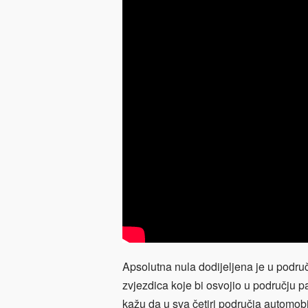
Apsolutna nula dodijeljena je u područ
zvjezdica koje bi osvojio u području pa
kažu da u sva četiri područja automob