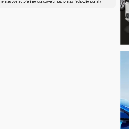
ne stavove autora i ne odražavaju nužno stav redakcije portala.