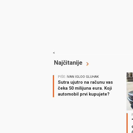
<
Najčitanije
PIŠE:
IVAN IGLOO GLUHAK
Sutra ujutro na računu vas
čeka 50 milijuna eura. Koji
automobil prvi kupujete?