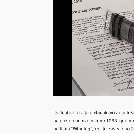
Dotični sat bio je u vlasništvu ameri
na poklon od svoje žene 1968. godin
na filmu “Winning”, koji je završio n