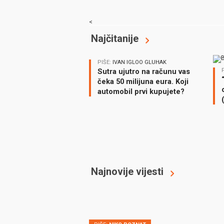
<
Najčitanije
PIŠE:
IVAN IGLOO GLUHAK
Sutra ujutro na računu vas
čeka 50 milijuna eura. Koji
automobil prvi kupujete?
Najnovije vijesti