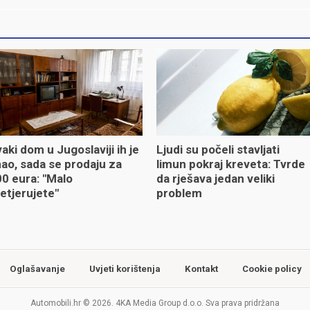
aki dom u Jugoslaviji ih je
Ljudi su počeli stavljati
ao, sada se prodaju za
limun pokraj kreveta: Tvrde
0 eura: "Malo
da rješava jedan veliki
etjerujete"
problem
Oglašavanje
Uvjeti korištenja
Kontakt
Cookie policy
Automobili.hr © 2026. 4KA Media Group d.o.o. Sva prava pridržana