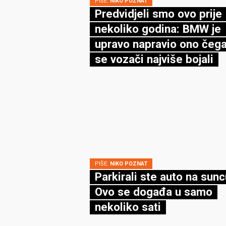
PIŠE:
NIKO POZNAT
Predvidjeli smo ovo prije
nekoliko godina: BMW je
upravo napravio ono čega
se vozači najviše bojali
PIŠE:
NIKO POZNAT
Parkirali ste auto na sun
Ovo se događa u samo
nekoliko sati