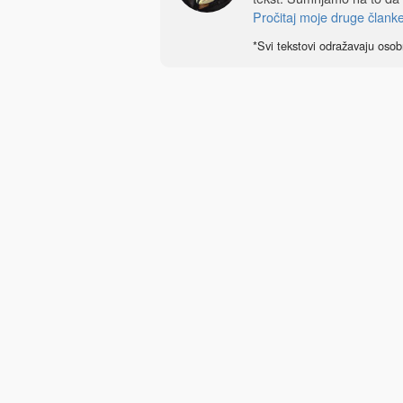
Pročitaj moje druge člank
*Svi tekstovi odražavaju osob