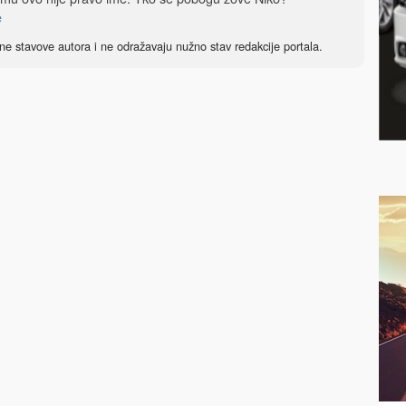
e
ne stavove autora i ne odražavaju nužno stav redakcije portala.