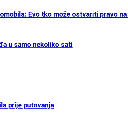
omobila: Evo tko može ostvariti pravo na
đa u samo nekoliko sati
la prije putovanja