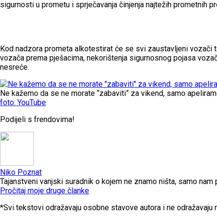
sigurnosti u prometu i sprječavanja činjenja najtežih prometnih 
Kod nadzora prometa alkotestirat će se svi zaustavljeni vozači t
vozača prema pješacima, nekorištenja sigurnosnog pojasa vozača i
nesreće.
Ne kažemo da se ne morate “zabaviti” za vikend, samo apeliram
foto: YouTube
Podijeli s frendovima!
Niko Poznat
Tajanstveni vanjski suradnik o kojem ne znamo ništa, samo nam
Pročitaj moje druge članke
*Svi tekstovi odražavaju osobne stavove autora i ne odražavaju n