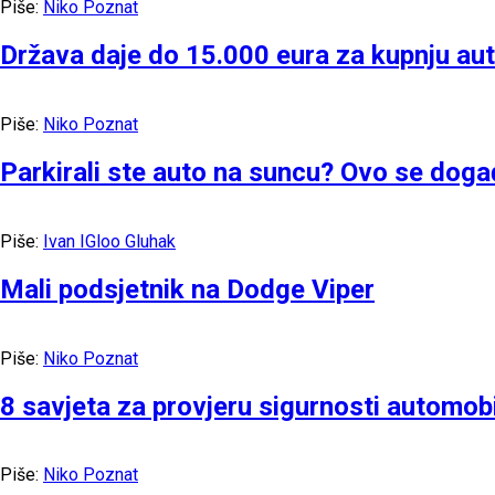
Piše:
Niko Poznat
Država daje do 15.000 eura za kupnju aut
Piše:
Niko Poznat
Parkirali ste auto na suncu? Ovo se doga
Piše:
Ivan IGloo Gluhak
Mali podsjetnik na Dodge Viper
Piše:
Niko Poznat
8 savjeta za provjeru sigurnosti automobi
Piše:
Niko Poznat