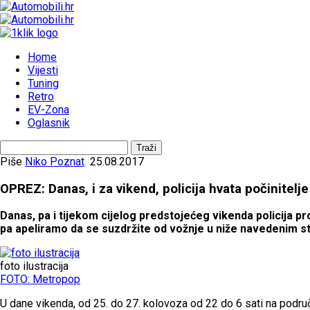
Home
Vijesti
Tuning
Retro
EV-Zona
Oglasnik
Piše
Niko Poznat
25.08.2017
OPREZ: Danas, i za vikend, policija hvata počinitelj
Danas, pa i tijekom cijelog predstojećeg vikenda policija p
pa apeliramo da se suzdržite od vožnje u niže navedenim s
foto ilustracija
FOTO: Metropop
U dane vikenda, od 25. do 27. kolovoza od 22 do 6 sati na područ