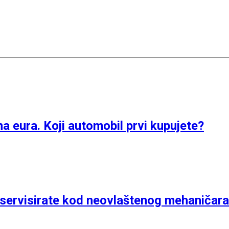
na eura. Koji automobil prvi kupujete?
l servisirate kod neovlaštenog mehaničar