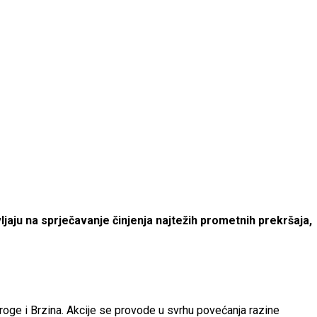
jaju na sprječavanje činjenja najtežih prometnih prekršaja,
roge i Brzina. Akcije se provode u svrhu povećanja razine