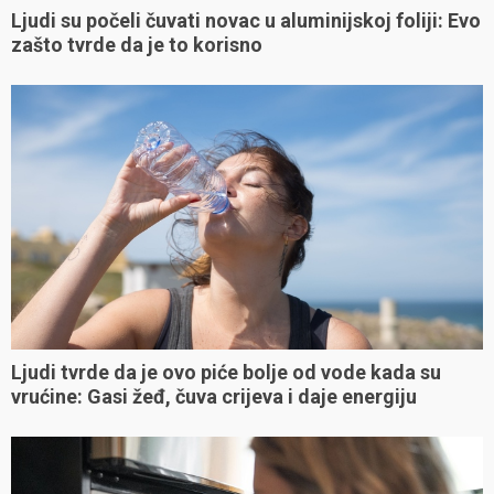
Ljudi su počeli čuvati novac u aluminijskoj foliji: Evo
zašto tvrde da je to korisno
Ljudi tvrde da je ovo piće bolje od vode kada su
vrućine: Gasi žeđ, čuva crijeva i daje energiju