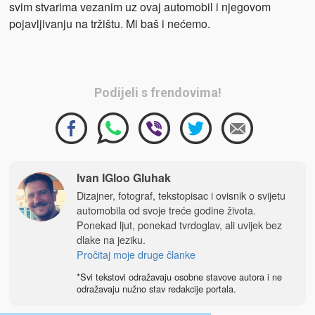
svim stvarima vezanim uz ovaj automobil i njegovom
pojavljivanju na tržištu. Mi baš i nećemo.
Podijeli s frendovima!
Ivan IGloo Gluhak
Dizajner, fotograf, tekstopisac i ovisnik o svijetu
automobila od svoje treće godine života.
Ponekad ljut, ponekad tvrdoglav, ali uvijek bez
dlake na jeziku.
Pročitaj moje druge članke
*Svi tekstovi odražavaju osobne stavove autora i ne
odražavaju nužno stav redakcije portala.