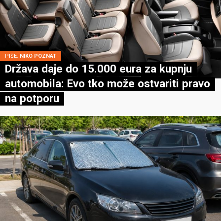
PIŠE:
NIKO POZNAT
Država daje do 15.000 eura za kupnju
automobila: Evo tko može ostvariti pravo
na potporu