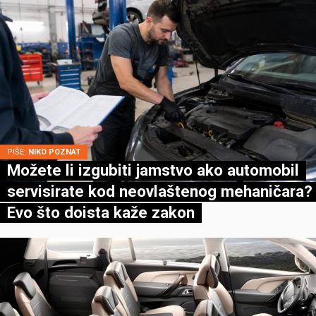
PIŠE:
NIKO POZNAT
Možete li izgubiti jamstvo ako automobil
servisirate kod neovlaštenog mehaničara?
Evo što doista kaže zakon