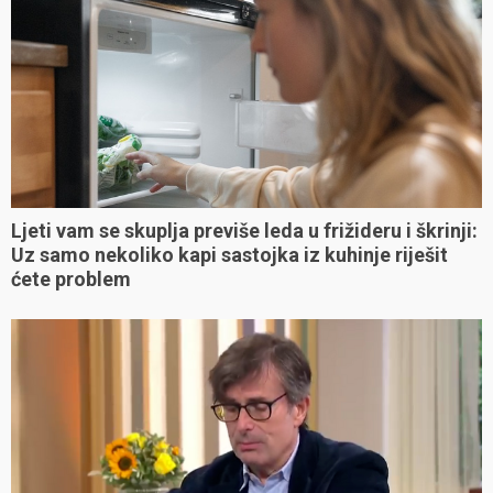
Ljeti vam se skuplja previše leda u frižideru i škrinji:
Uz samo nekoliko kapi sastojka iz kuhinje riješit
ćete problem