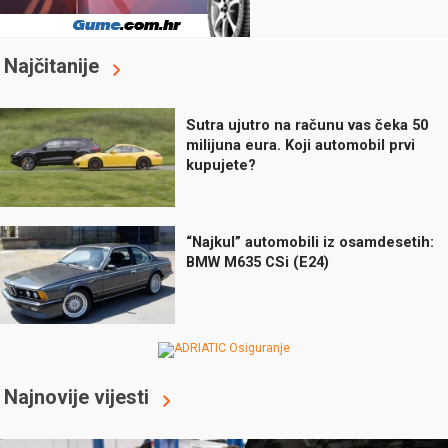
Najčitanije
Sutra ujutro na računu vas čeka 50
milijuna eura. Koji automobil prvi
kupujete?
“Najkul” automobili iz osamdesetih:
BMW M635 CSi (E24)
Najnovije vijesti