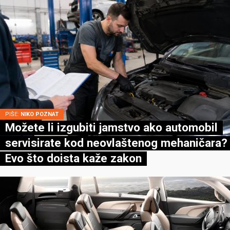
PIŠE:
NIKO POZNAT
Možete li izgubiti jamstvo ako automobil
servisirate kod neovlaštenog mehaničara?
Evo što doista kaže zakon