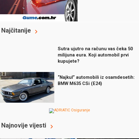
Najčitanije
Sutra ujutro na računu vas čeka 50
milijuna eura. Koji automobil prvi
kupujete?
“Najkul” automobili iz osamdesetih:
BMW M635 CSi (E24)
Najnovije vijesti