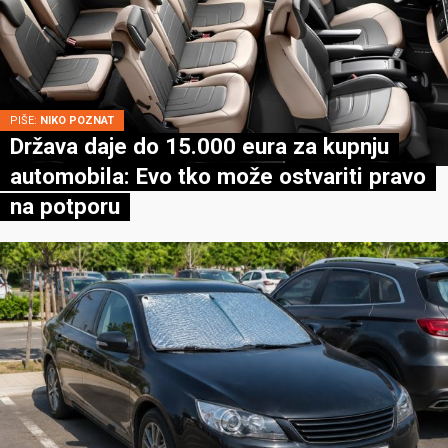
PIŠE:
NIKO POZNAT
Država daje do 15.000 eura za kupnju
automobila: Evo tko može ostvariti pravo
na potporu