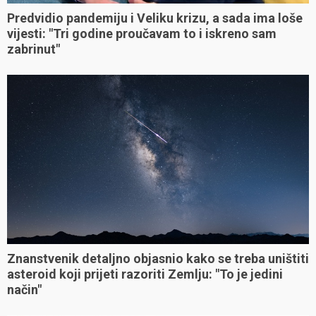
Predvidio pandemiju i Veliku krizu, a sada ima loše
vijesti: "Tri godine proučavam to i iskreno sam
zabrinut"
Znanstvenik detaljno objasnio kako se treba uništiti
asteroid koji prijeti razoriti Zemlju: "To je jedini
način"