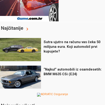
Najčitanije
Sutra ujutro na računu vas čeka 50
milijuna eura. Koji automobil prvi
kupujete?
“Najkul” automobili iz osamdesetih:
BMW M635 CSi (E24)