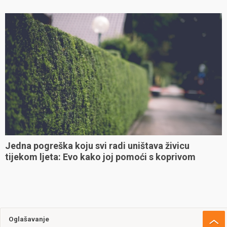
Jedna pogreška koju svi radi uništava živicu
tijekom ljeta: Evo kako joj pomoći s koprivom
Oglašavanje