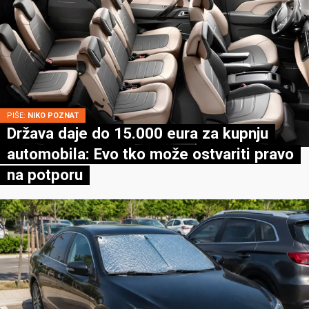
PIŠE:
NIKO POZNAT
Država daje do 15.000 eura za kupnju
automobila: Evo tko može ostvariti pravo
na potporu