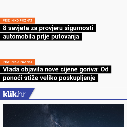
PIŠE:
NIKO POZNAT
8 savjeta za provjeru sigurnosti
automobila prije putovanja
PIŠE:
NIKO POZNAT
Vlada objavila nove cijene goriva: Od
ponoći stiže veliko poskupljenje