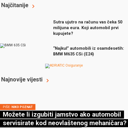
Najčitanije
Sutra ujutro na računu vas čeka 50
milijuna eura. Koji automobil prvi
kupujete?
“Najkul” automobili iz osamdesetih:
BMW M635 CSi (E24)
Najnovije vijesti
PIŠE:
NIKO POZNAT
Možete li izgubiti jamstvo ako automobil
servisirate kod neovlaštenog mehaničara?