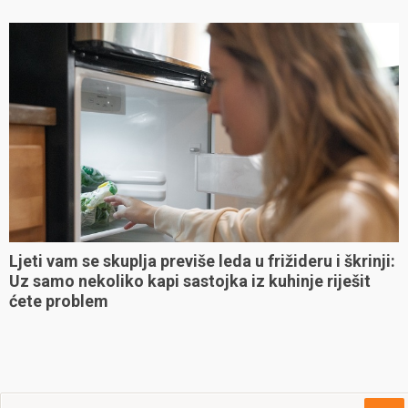
Ljeti vam se skuplja previše leda u frižideru i škrinji:
Uz samo nekoliko kapi sastojka iz kuhinje riješit
ćete problem