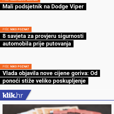
Mali podsjetnik na Dodge Viper
PIŠE:
NIKO POZNAT
8 savjeta za provjeru sigurnosti
automobila prije putovanja
PIŠE:
NIKO POZNAT
Vlada objavila nove cijene goriva: Od
ponoći stiže veliko poskupljenje