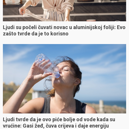
Ljudi su počeli čuvati novac u aluminijskoj foliji: Evo
zašto tvrde da je to korisno
Ljudi tvrde da je ovo piće bolje od vode kada su
vrućine: Gasi žeđ, čuva crijeva i daje energiju