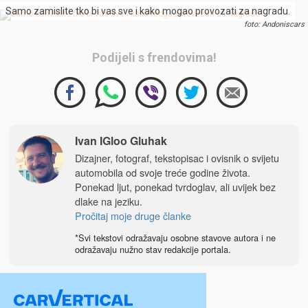
Samo zamislite tko bi vas sve i kako mogao provozati za nagradu.
foto: Andoniscars
Podijeli s frendovima!
Ivan IGloo Gluhak
Dizajner, fotograf, tekstopisac i ovisnik o svijetu
automobila od svoje treće godine života.
Ponekad ljut, ponekad tvrdoglav, ali uvijek bez
dlake na jeziku.
Pročitaj moje druge članke
*Svi tekstovi odražavaju osobne stavove autora i ne
odražavaju nužno stav redakcije portala.