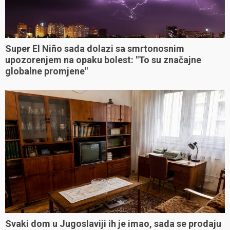
Super El Niño sada dolazi sa smrtonosnim
upozorenjem na opaku bolest: "To su značajne
globalne promjene"
Svaki dom u Jugoslaviji ih je imao, sada se prodaju