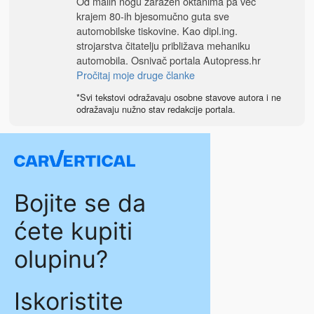
Od malih nogu zaražen oktanima pa već
krajem 80-ih bjesomučno guta sve
automobilske tiskovine. Kao dipl.ing.
strojarstva čitatelju približava mehaniku
automobila. Osnivač portala
Autopress.hr
Pročitaj moje druge članke
*Svi tekstovi odražavaju osobne stavove autora i ne
odražavaju nužno stav redakcije portala.