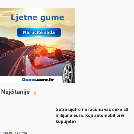
Najčitanije
Sutra ujutro na računu vas čeka 50
milijuna eura. Koji automobil prvi
kupujete?