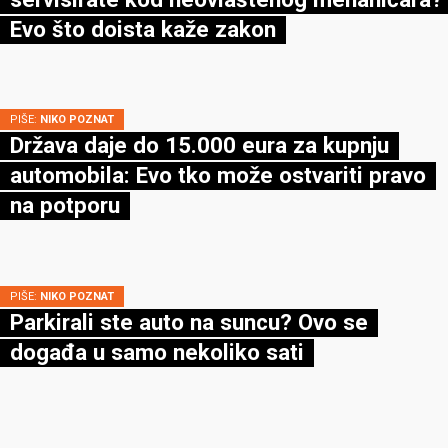
Evo što doista kaže zakon
PIŠE:
NIKO POZNAT
Država daje do 15.000 eura za kupnju
automobila: Evo tko može ostvariti pravo
na potporu
PIŠE:
NIKO POZNAT
Parkirali ste auto na suncu? Ovo se
događa u samo nekoliko sati