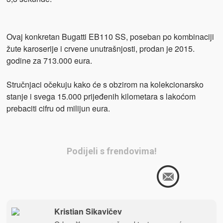
Ovaj konkretan Bugatti EB110 SS, poseban po kombinaciji
žute karoserije i crvene unutrašnjosti, prodan je 2015.
godine za 713.000 eura.
Stručnjaci očekuju kako će s obzirom na kolekcionarsko
stanje i svega 15.000 prijeđenih kilometara s lakoćom
prebaciti cifru od milijun eura.
Podijeli s frendovima!
Kristian Sikavičev