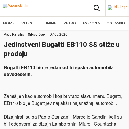
HOME
VIJESTI
TUNING
RETRO
EV-ZONA
OGLASNIK
Piše
Kristian Sikavičev
07.05.2020
Jedinstveni Bugatti EB110 SS stiže u
prodaju
Bugatti EB110 bio je jedan od tri epska automobila
devedesetih.
Zamišljen kao automobil koji bi vratio slavu imenu Bugatti,
EB110 bio je Bugattijev najlakši i najsnažniji automobil.
Dizajnirali su ga Paolo Stanzani i Marcello Gandini koji su
bili odgovorni za dizajn Lamborghini Miure i Countacha.