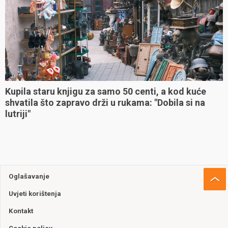
Kupila staru knjigu za samo 50 centi, a kod kuće
shvatila što zapravo drži u rukama: "Dobila si na
lutriji"
Oglašavanje
Uvjeti korištenja
Kontakt