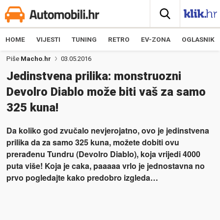
HOME
VIJESTI
TUNING
RETRO
EV-ZONA
OGLASNIK
Piše
Macho.hr
03.05.2016
Jedinstvena prilika: monstruozni
Devolro Diablo može biti vaš za samo
325 kuna!
Da koliko god zvučalo nevjerojatno, ovo je jedinstvena
prilika da za samo 325 kuna, možete dobiti ovu
prerađenu Tundru (Devolro Diablo), koja vrijedi 4000
puta više! Koja je caka, paaaaa vrlo je jednostavna no
prvo pogledajte kako predobro izgleda…