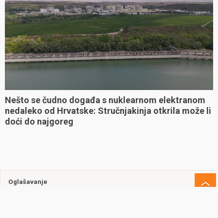
Nešto se čudno događa s nuklearnom elektranom
nedaleko od Hrvatske: Stručnjakinja otkrila može li
doći do najgoreg
Oglašavanje
Uvjeti korištenja
Kontakt