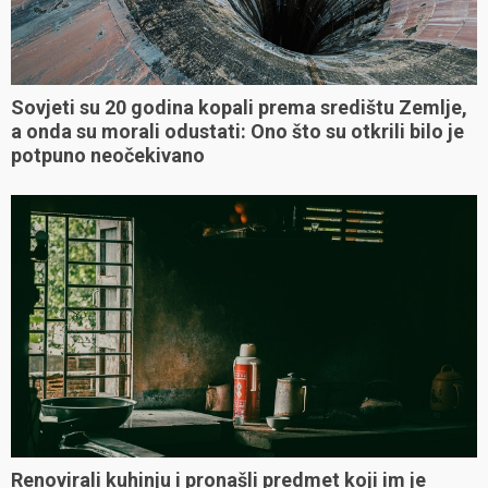
Sovjeti su 20 godina kopali prema središtu Zemlje,
a onda su morali odustati: Ono što su otkrili bilo je
potpuno neočekivano
Renovirali kuhinju i pronašli predmet koji im je