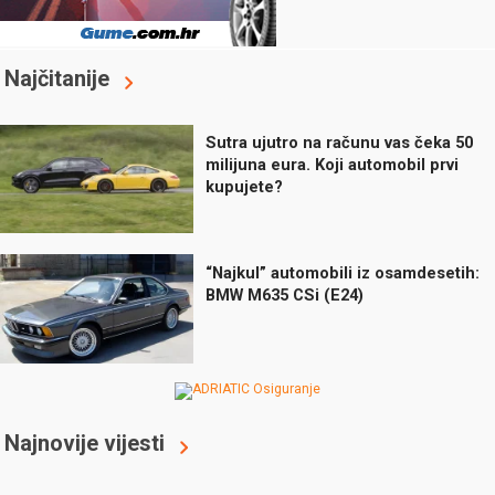
Najčitanije
Sutra ujutro na računu vas čeka 50
milijuna eura. Koji automobil prvi
kupujete?
“Najkul” automobili iz osamdesetih:
BMW M635 CSi (E24)
Najnovije vijesti