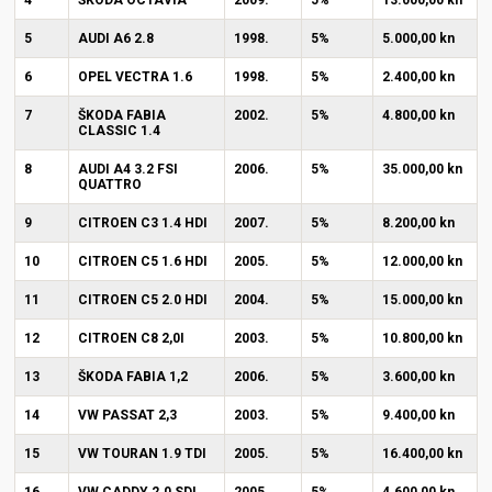
4
ŠKODA OCTAVIA
2009.
5%
13.000,00 kn
5
AUDI A6 2.8
1998.
5%
5.000,00 kn
6
OPEL VECTRA 1.6
1998.
5%
2.400,00 kn
7
ŠKODA FABIA
2002.
5%
4.800,00 kn
CLASSIC 1.4
8
AUDI A4 3.2 FSI
2006.
5%
35.000,00 kn
QUATTRO
9
CITROEN C3 1.4 HDI
2007.
5%
8.200,00 kn
10
CITROEN C5 1.6 HDI
2005.
5%
12.000,00 kn
11
CITROEN C5 2.0 HDI
2004.
5%
15.000,00 kn
12
CITROEN C8 2,0I
2003.
5%
10.800,00 kn
13
ŠKODA FABIA 1,2
2006.
5%
3.600,00 kn
14
VW PASSAT 2,3
2003.
5%
9.400,00 kn
15
VW TOURAN 1.9 TDI
2005.
5%
16.400,00 kn