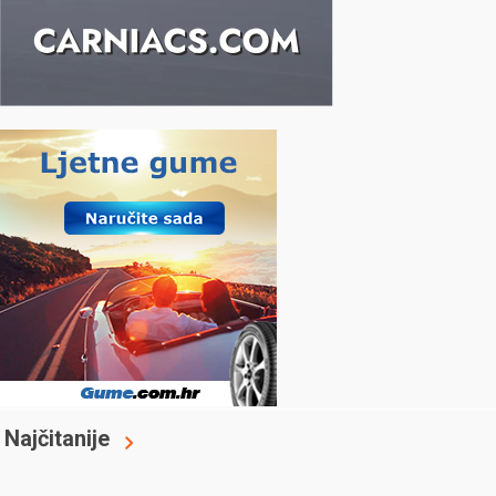
Najčitanije