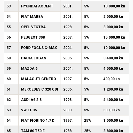
53
HYUNDAI ACCENT
2001.
5%
10.000,00 kn
54
FIAT MAREA
2001.
5%
2.000,00 kn
55
OPEL VECTRA
1998.
5%
3.000,00 kn
56
PEUGEOT 308
2007.
5%
15.000,00 kn
57
FORD FOCUS C-MAX
2004.
5%
10.000,00 kn
58
DACIA LOGAN
2006.
5%
3.400,00 kn
59
MAZDA 6
2004.
5%
4.000,00 kn
60
MALAGUTI CENTRO
1997.
5%
400,00 kn
61
MERCEDES C 320 CDI
2006.
5%
1.200,00 kn
62
AUDI A6 2.8
1998.
5%
4.400,00 kn
63
VW LT-35
2000.
5%
800,00 kn
64
FIAT FIORINO 1.7 D
1997.
25%
1.000,00 kn
65
TAM 80 T50 E
1988.
25%
3.800,00 kn