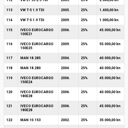
112
VW LT 35 2.5 TDI
2005.
25%
2.600,00 kn
113
VW T-5 1.9 TDI
2005.
25%
1.400,00 kn
114
VW T-5 1.9 TDI
2009.
25%
1.000,00 kn
115
IVECO EUROCARGO
2006.
25%
45.000,00 kn
100E21
116
IVECO EUROCARGO
2009.
25%
55.000,00 kn
150E25
117
MAN 18.285
2004.
25%
40.000,00 kn
118
MAN 18.280
2004.
25%
40.000,00 kn
119
IVECO EUROCARGO
2006.
25%
45.000,00 kn
150E24
120
IVECO EUROCARGO
2006.
25%
40.000,00 kn
180E28
121
IVECO EUROCARGO
2006.
25%
45.000,00 kn
180E28
122
MAN 10.153
2002.
25%
35.000,00 kn