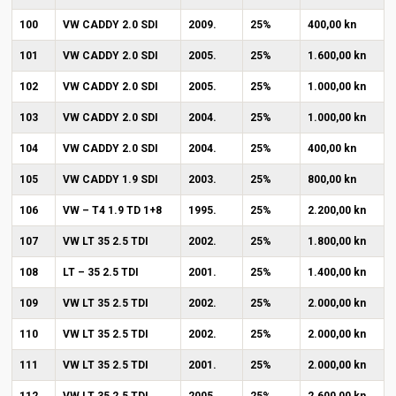
100
VW CADDY 2.0 SDI
2009.
25%
400,00 kn
101
VW CADDY 2.0 SDI
2005.
25%
1.600,00 kn
102
VW CADDY 2.0 SDI
2005.
25%
1.000,00 kn
103
VW CADDY 2.0 SDI
2004.
25%
1.000,00 kn
104
VW CADDY 2.0 SDI
2004.
25%
400,00 kn
105
VW CADDY 1.9 SDI
2003.
25%
800,00 kn
106
VW – T4 1.9 TD 1+8
1995.
25%
2.200,00 kn
107
VW LT 35 2.5 TDI
2002.
25%
1.800,00 kn
108
LT – 35 2.5 TDI
2001.
25%
1.400,00 kn
109
VW LT 35 2.5 TDI
2002.
25%
2.000,00 kn
110
VW LT 35 2.5 TDI
2002.
25%
2.000,00 kn
111
VW LT 35 2.5 TDI
2001.
25%
2.000,00 kn