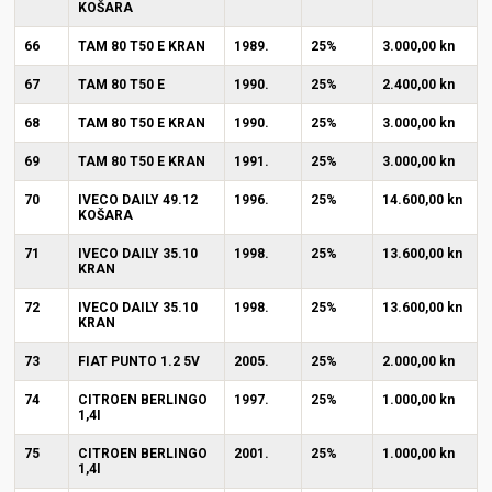
KOŠARA
66
TAM 80 T50 E KRAN
1989.
25%
3.000,00 kn
67
TAM 80 T50 E
1990.
25%
2.400,00 kn
68
TAM 80 T50 E KRAN
1990.
25%
3.000,00 kn
69
TAM 80 T50 E KRAN
1991.
25%
3.000,00 kn
70
IVECO DAILY 49.12
1996.
25%
14.600,00 kn
KOŠARA
71
IVECO DAILY 35.10
1998.
25%
13.600,00 kn
KRAN
72
IVECO DAILY 35.10
1998.
25%
13.600,00 kn
KRAN
73
FIAT PUNTO 1.2 5V
2005.
25%
2.000,00 kn
74
CITROEN BERLINGO
1997.
25%
1.000,00 kn
1,4I
75
CITROEN BERLINGO
2001.
25%
1.000,00 kn
1,4I