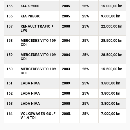
155
KIA K-2500
2005
25%
15.000,00 kn
156
KIA PREGIO
2005
25%
9.600,00 kn
157
RENAULT TRAFIC +
2008
25%
22.000,00 kn
LPG
158
MERCEDES VITO 109
2004
25%
28.500,00 kn
CDI
159
MERCEDES VITO 109
2004
25%
28.500,00 kn
CDI
160
MERCEDES VITO 109
2003
25%
15.500,00 kn
CDI
161
LADA NIVA
2009
25%
3.800,00 kn
162
LADA NIVA
2008
25%
3.800,00 kn
163
LADA NIVA
2008
25%
3.800,00 kn
164
VOLKSWAGEN GOLF
2005.
25%
7.000,00 kn
V 1.9 TDI