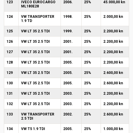
123
IVECO EUROCARGO
2006.
25%
45.000,00 kn
ML180E28
124
VW TRANSPORTER
1998.
25%
2.000,00 kn
1.9 TD
125
VW LT 35 2.5 TDI
1999.
25%
2.200,00 kn
126
VW LT 35 2.5 TDI
2001.
25%
2.200,00 kn
127
VW LT 35 2.5 TDI
2001.
25%
2.200,00 kn
128
VW LT 35 2.5 TDI
2005.
25%
2.200,00 kn
129
VW LT 35 2.5 TDI
2005.
25%
2.600,00 kn
130
VW LT 35 2.5 TDI
2005.
25%
2.600,00 kn
131
VW LT 35 2.5 TDI
2003.
25%
2.200,00 kn
132
VW LT 35 2.5 TDI
2003.
25%
2.200,00 kn
133
VW TRANSPORTER
2002.
25%
2.600,00 kn
2.5 TDI
134
VW T5 1.9 TDI
2005.
25%
1.000,00 kn