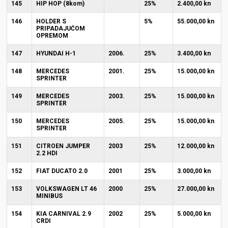
145
HIP HOP (8kom)
25%
2.400,00 kn
146
HOLDER S
5%
55.000,00 kn
PRIPADAJUĆOM
OPREMOM
147
HYUNDAI H-1
2006.
25%
3.400,00 kn
148
MERCEDES
2001.
25%
15.000,00 kn
SPRINTER
149
MERCEDES
2003.
25%
15.000,00 kn
SPRINTER
150
MERCEDES
2005.
25%
15.000,00 kn
SPRINTER
151
CITROEN JUMPER
2003
25%
12.000,00 kn
2.2 HDI
152
FIAT DUCATO 2.0
2001
25%
3.000,00 kn
153
VOLKSWAGEN LT 46
2000
25%
27.000,00 kn
MINIBUS
154
KIA CARNIVAL 2.9
2002
25%
5.000,00 kn
CRDI