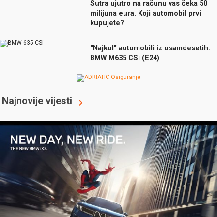
Sutra ujutro na računu vas čeka 50
milijuna eura. Koji automobil prvi
kupujete?
“Najkul” automobili iz osamdesetih:
BMW M635 CSi (E24)
Najnovije vijesti