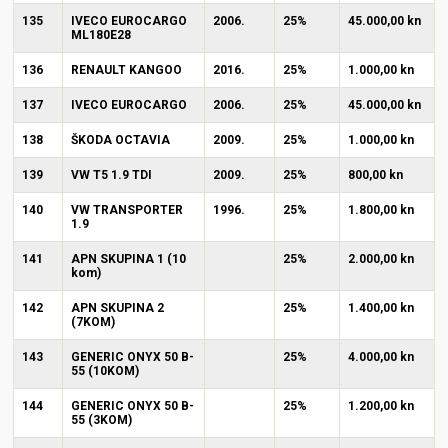
135
IVECO EUROCARGO
2006.
25%
45.000,00 kn
ML180E28
136
RENAULT KANGOO
2016.
25%
1.000,00 kn
137
IVECO EUROCARGO
2006.
25%
45.000,00 kn
138
ŠKODA OCTAVIA
2009.
25%
1.000,00 kn
139
VW T5 1.9 TDI
2009.
25%
800,00 kn
140
VW TRANSPORTER
1996.
25%
1.800,00 kn
1.9
141
APN SKUPINA 1 (10
25%
2.000,00 kn
kom)
142
APN SKUPINA 2
25%
1.400,00 kn
(7KOM)
143
GENERIC ONYX 50 B-
25%
4.000,00 kn
55 (10KOM)
144
GENERIC ONYX 50 B-
25%
1.200,00 kn
55 (3KOM)