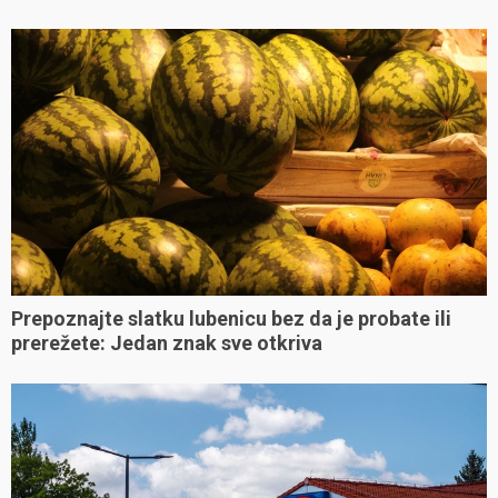
Prepoznajte slatku lubenicu bez da je probate ili
prerežete: Jedan znak sve otkriva