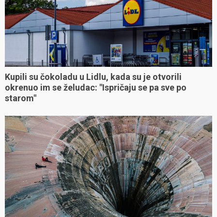
Kupili su čokoladu u Lidlu, kada su je otvorili
okrenuo im se želudac: "Ispričaju se pa sve po
starom"