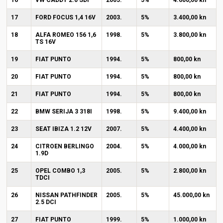
16
VW CADDY 2.0 SDI
2005.
5%
4.600,00 kn
17
FORD FOCUS 1,4 16V
2003.
5%
3.400,00 kn
18
ALFA ROMEO 156 1,6
1998.
5%
3.800,00 kn
TS 16V
19
FIAT PUNTO
1994.
5%
800,00 kn
20
FIAT PUNTO
1994.
5%
800,00 kn
21
FIAT PUNTO
1994.
5%
800,00 kn
22
BMW SERIJA 3 318I
1998.
5%
9.400,00 kn
23
SEAT IBIZA 1.2 12V
2007.
5%
4.400,00 kn
24
CITROEN BERLINGO
2004.
5%
4.000,00 kn
1.9D
25
OPEL COMBO 1,3
2005.
5%
2.800,00 kn
TDCI
26
NISSAN PATHFINDER
2005.
5%
45.000,00 kn
2.5 DCI
27
FIAT PUNTO
1999.
5%
1.000,00 kn