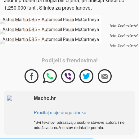
Jedini problem bi mogla biti cijena, jer aukcija kreće od
1.250.000 funti. Sitnica za prave fanove.
Aston Martin DB5 – Automobil Paula McCartneya
foto: Coolmaterial
Aston Martin DB5 – Automobil Paula McCartneya
foto: Coolmaterial
Aston Martin DB5 – Automobil Paula McCartneya
foto: Coolmaterial
Podijeli s frendovima!
Macho.hr
Pročitaj moje druge članke
*Svi tekstovi odražavaju osobne stavove autora i ne
odražavaju nužno stav redakcije portala.