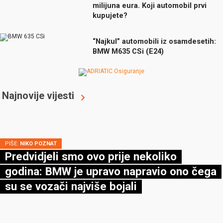
milijuna eura. Koji automobil prvi
kupujete?
“Najkul” automobili iz osamdesetih:
BMW M635 CSi (E24)
Najnovije vijesti
PIŠE:
NIKO POZNAT
Predvidjeli smo ovo prije nekoliko
godina: BMW je upravo napravio ono čega
su se vozači najviše bojali