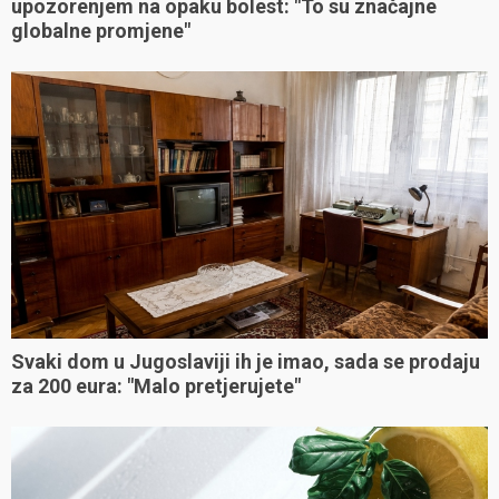
upozorenjem na opaku bolest: "To su značajne
globalne promjene"
Svaki dom u Jugoslaviji ih je imao, sada se prodaju
za 200 eura: "Malo pretjerujete"