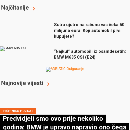
Najčitanije
Sutra ujutro na računu vas čeka 50
milijuna eura. Koji automobil prvi
kupujete?
“Najkul” automobili iz osamdesetih:
BMW M635 CSi (E24)
Najnovije vijesti
PIŠE:
NIKO POZNAT
Predvidjeli smo ovo prije nekoliko
godina: BMW je upravo napravio ono čega