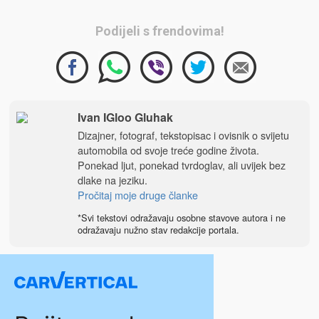
Podijeli s frendovima!
Ivan IGloo Gluhak
Dizajner, fotograf, tekstopisac i ovisnik o svijetu
automobila od svoje treće godine života.
Ponekad ljut, ponekad tvrdoglav, ali uvijek bez
dlake na jeziku.
Pročitaj moje druge članke
*Svi tekstovi odražavaju osobne stavove autora i ne
odražavaju nužno stav redakcije portala.