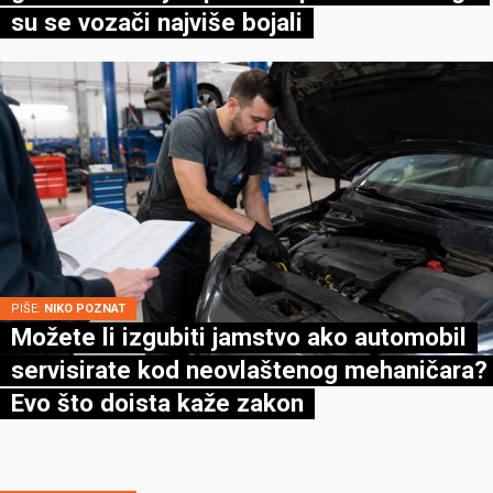
su se vozači najviše bojali
PIŠE:
NIKO POZNAT
Možete li izgubiti jamstvo ako automobil
servisirate kod neovlaštenog mehaničara?
Evo što doista kaže zakon