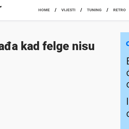
HOME
VIJESTI
TUNING
RETRO
ađa kad felge nisu