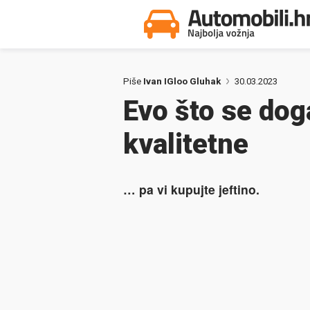
Piše
Ivan IGloo Gluhak
30.03.2023
Evo što se dog
kvalitetne
… pa vi kupujte jeftino.