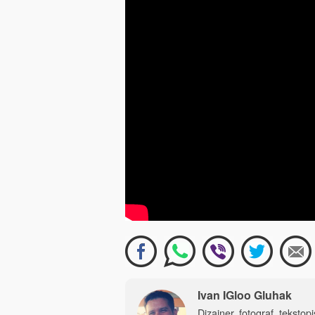
Ivan IGloo Gluhak
Dizajner, fotograf, tekstop