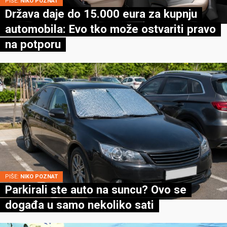
PIŠE:
NIKO POZNAT
Država daje do 15.000 eura za kupnju
automobila: Evo tko može ostvariti pravo
na potporu
PIŠE:
NIKO POZNAT
Parkirali ste auto na suncu? Ovo se
događa u samo nekoliko sati