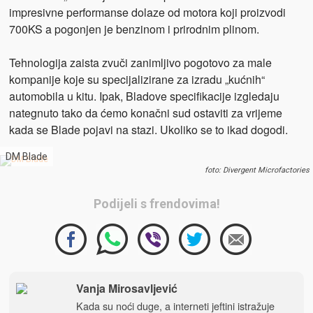
impresivne performanse dolaze od motora koji proizvodi
700KS a pogonjen je benzinom i prirodnim plinom.
Tehnologija zaista zvuči zanimljivo pogotovo za male
kompanije koje su specijalizirane za izradu „kućnih“
automobila u kitu. Ipak, Bladove specifikacije izgledaju
nategnuto tako da ćemo konačni sud ostaviti za vrijeme
kada se Blade pojavi na stazi. Ukoliko se to ikad dogodi.
DM Blade
foto: Divergent Microfactories
Podijeli s frendovima!
Vanja Mirosavljević
Kada su noći duge, a interneti jeftini istražuje