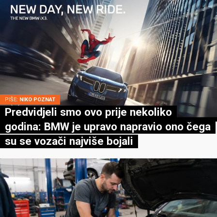
PIŠE:
NIKO POZNAT
Predvidjeli smo ovo prije nekoliko
godina: BMW je upravo napravio ono čega
su se vozači najviše bojali