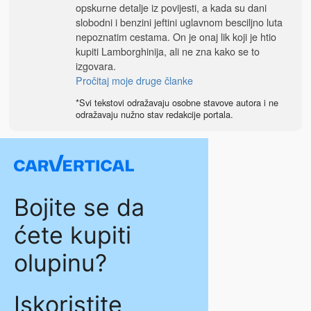
opskurne detalje iz povijesti, a kada su dani
slobodni i benzini jeftini uglavnom besciljno luta
nepoznatim cestama. On je onaj lik koji je htio
kupiti Lamborghinija, ali ne zna kako se to
izgovara.
Pročitaj moje druge članke
*Svi tekstovi odražavaju osobne stavove autora i ne
odražavaju nužno stav redakcije portala.