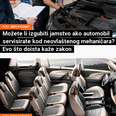
PIŠE:
NIKO POZNAT
Možete li izgubiti jamstvo ako automobil
servisirate kod neovlaštenog mehaničara?
Evo što doista kaže zakon