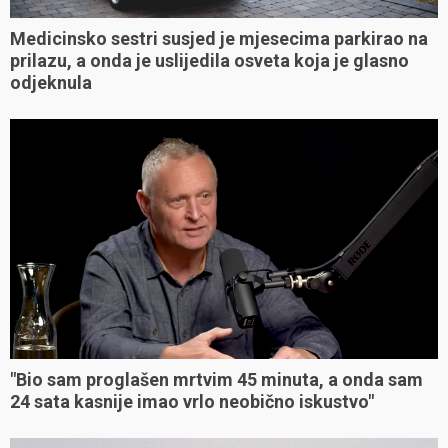
Medicinsko sestri susjed je mjesecima parkirao na
prilazu, a onda je uslijedila osveta koja je glasno
odjeknula
"Bio sam proglašen mrtvim 45 minuta, a onda sam
24 sata kasnije imao vrlo neobično iskustvo"