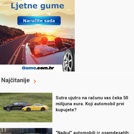
Najčitanije
Sutra ujutro na računu vas čeka 50
milijuna eura. Koji automobil prvi
kupujete?
“Najkul” automobili iz osamdesetih: