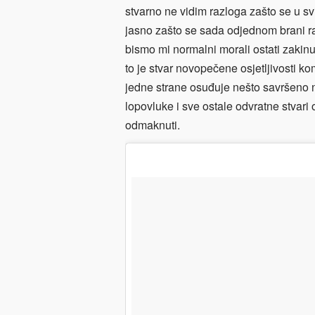
stvarno ne vidim razloga zašto se u sv
jasno zašto se sada odjednom brani r
bismo mi normalni morali ostati zakin
to je stvar novopečene osjetljivosti ko
jedne strane osuđuje nešto savršeno 
lopovluke i sve ostale odvratne stvari 
odmaknuti.