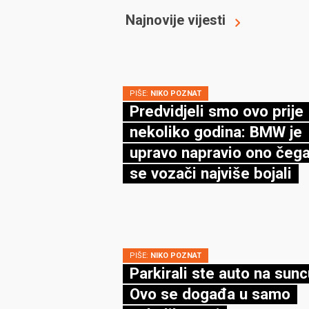
Najnovije vijesti
PIŠE:
NIKO POZNAT
Predvidjeli smo ovo prije
nekoliko godina: BMW je
upravo napravio ono čega
se vozači najviše bojali
PIŠE:
NIKO POZNAT
Parkirali ste auto na sun
Ovo se događa u samo