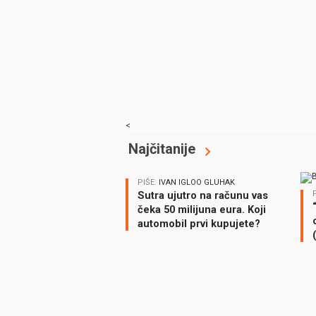
<
Najčitanije
PIŠE:
IVAN IGLOO GLUHAK
Sutra ujutro na računu vas
čeka 50 milijuna eura. Koji
automobil prvi kupujete?