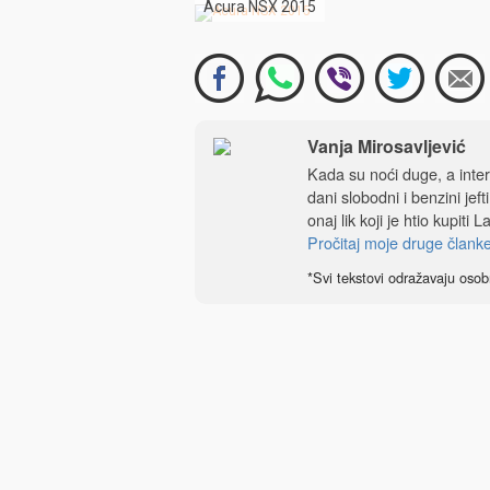
Acura NSX 2015
Vanja Mirosavljević
Kada su noći duge, a intern
dani slobodni i benzini je
onaj lik koji je htio kupiti
Pročitaj moje druge člank
*Svi tekstovi odražavaju osob