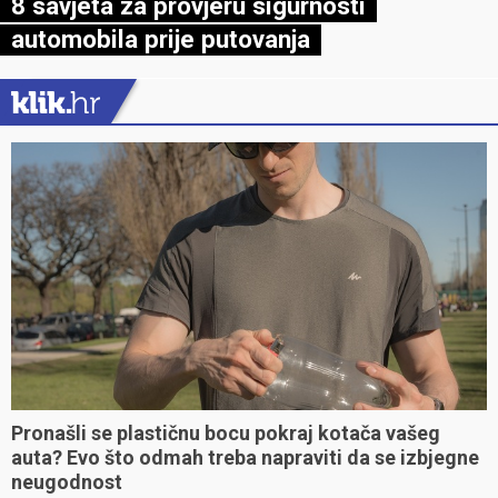
8 savjeta za provjeru sigurnosti
automobila prije putovanja
Pronašli se plastičnu bocu pokraj kotača vašeg
auta? Evo što odmah treba napraviti da se izbjegne
neugodnost