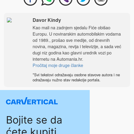
Davor Kindy
Kao mali na zadnjem sjedalu Fiće obišao
Europu. U novinarskim automobilskim vodama
od 1989., prošao sve medije, od dnevnih
novina, magazina, revija i televizije, a sada već
dugi niz godina kao glavni urednik vozi po
internetu na
Automania.hr
.
Pročitaj moje druge članke
*Svi tekstovi odražavaju osobne stavove autora i ne
odražavaju nužno stav redakcije portala.