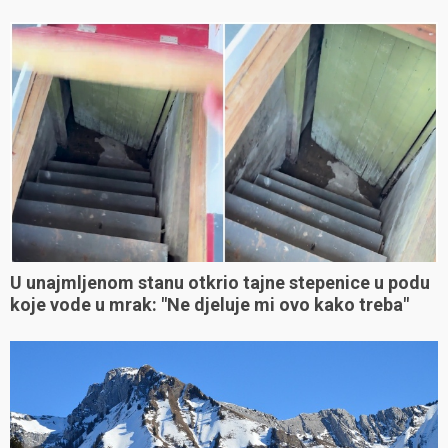
U unajmljenom stanu otkrio tajne stepenice u podu
koje vode u mrak: "Ne djeluje mi ovo kako treba"