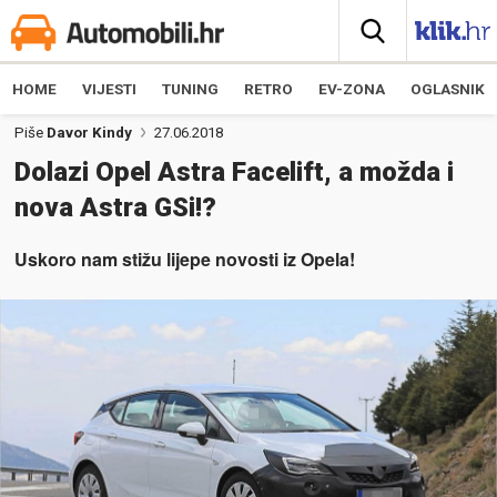
HOME
VIJESTI
TUNING
RETRO
EV-ZONA
OGLASNIK
Piše
Davor Kindy
27.06.2018
Dolazi Opel Astra Facelift, a možda i
nova Astra GSi!?
Uskoro nam stižu lijepe novosti iz Opela!