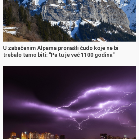
U zabačenim Alpama pronašli čudo koje ne bi
trebalo tamo biti: "Pa tu je već 1100 godina"