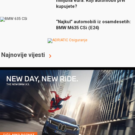
milijuna eura. Koji automobil prvi
kupujete?
“Najkul” automobili iz osamdesetih:
BMW M635 CSi (E24)
Najnovije vijesti