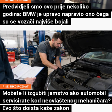
PIŠE:
NIKO POZNAT
Predvidjeli smo ovo prije nekoliko
godina: BMW je upravo napravio ono čega
su se vozači najviše bojali
PIŠE:
NIKO POZNAT
Možete li izgubiti jamstvo ako automobil
servisirate kod neovlaštenog mehaničara?
Evo što doista kaže zakon