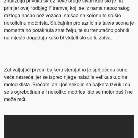
znatiželju privuku skroz neke druge stvari kao što je na
primjer ovaj “odbjegli” tramvaj koji se iz nama nepoznatog
razloga našao bez vozača, naišao na kolonu te srušio
nekolicinu motorista. Slučajnim prolaznicima takva scena je
momentalno potaknula znatiželju, te su trenutačno pohrlili
na mjesto događaja kako bi vidjeli što se tu zbiva.
Zahvaljujući prvom bajkeru vjerojatno je spriječena puno
veća nesreća, jer se ispred njega nalazila velika skupina
motociklista. Srećom, on i još nekolicina bajkera izvukli su
se s ogrebotinama i nekoliko modrica, što se motor baš i ne
može reći.