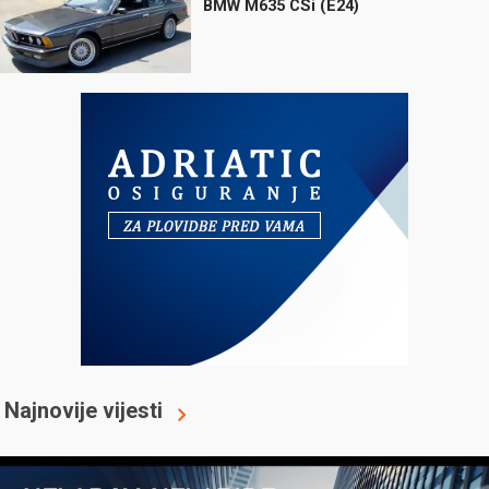
BMW M635 CSi (E24)
Najnovije vijesti