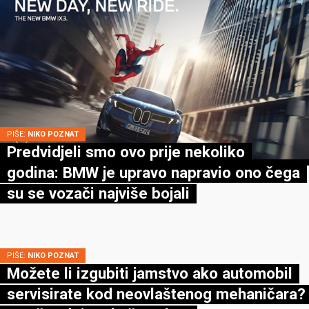
PIŠE:
NIKO POZNAT
Predvidjeli smo ovo prije nekoliko
godina: BMW je upravo napravio ono čega
su se vozači najviše bojali
PIŠE:
NIKO POZNAT
Možete li izgubiti jamstvo ako automobil
servisirate kod neovlaštenog mehaničara?