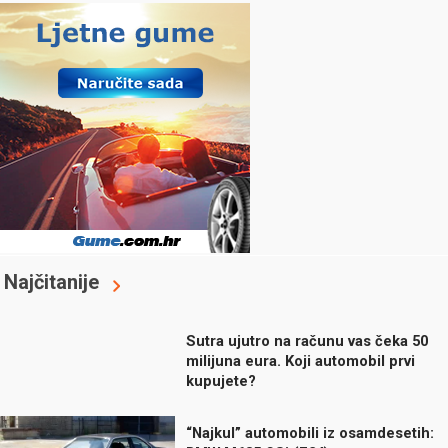
Najčitanije
Sutra ujutro na računu vas čeka 50
milijuna eura. Koji automobil prvi
kupujete?
“Najkul” automobili iz osamdesetih: