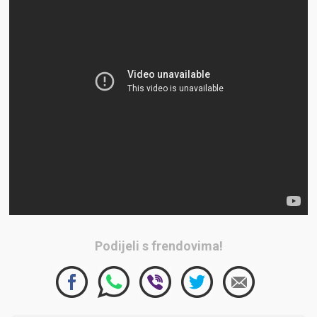
Podijeli s frendovima!