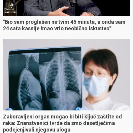
"Bio sam proglašen mrtvim 45 minuta, a onda sam
24 sata kasnije imao vrlo neobično iskustvo"
Zaboravljeni organ mogao bi biti ključ zaštite od
raka: Znanstvenici tvrde da smo desetljećima
podcjenjivali njegovu ulogu