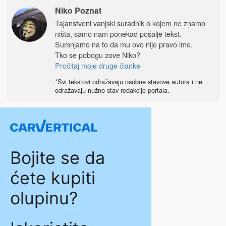
Niko Poznat
Tajanstveni vanjski suradnik o kojem ne znamo
ništa, samo nam ponekad pošalje tekst.
Sumnjamo na to da mu ovo nije pravo ime.
Tko se pobogu zove Niko?
Pročitaj moje druge članke
*Svi tekstovi odražavaju osobne stavove autora i ne
odražavaju nužno stav redakcije portala.