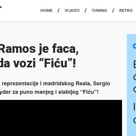
HOME
VIJESTI
TUNING
RETRO
Ramos je faca,
a vozi “Fiću”!
reprezentacije i madridskog Reala, Sergio
der za puno manjeg i slabijeg “Fiću”!