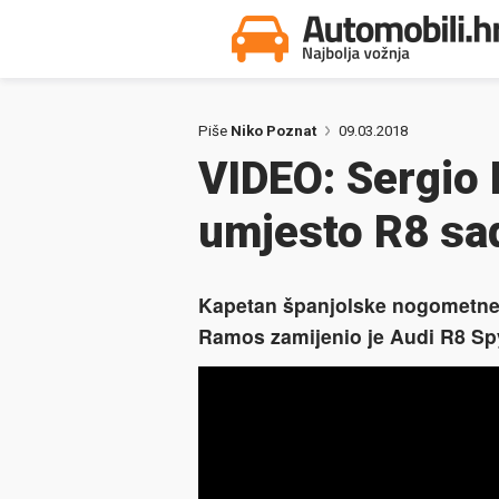
Piše
Niko Poznat
09.03.2018
VIDEO: Sergio 
umjesto R8 sad
Kapetan španjolske nogometne 
Ramos zamijenio je Audi R8 Spy