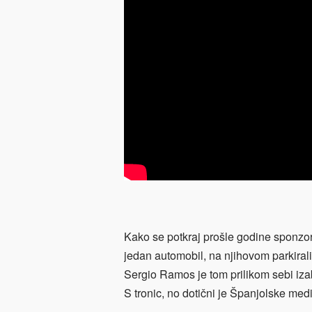
Kako se potkraj prošle godine sponzo
jedan automobil, na njihovom parkirali
Sergio Ramos je tom prilikom sebi iza
S tronic, no dotični je Španjolske me