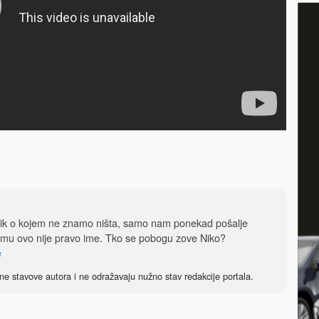
dnik o kojem ne znamo ništa, samo nam ponekad pošalje
 mu ovo nije pravo ime. Tko se pobogu zove Niko?
e
ne stavove autora i ne odražavaju nužno stav redakcije portala.