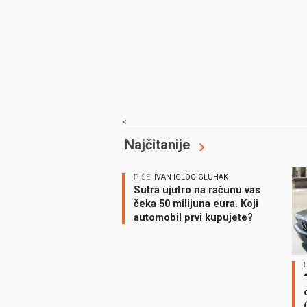
<
Najčitanije
PIŠE:
IVAN IGLOO GLUHAK
Sutra ujutro na računu vas
čeka 50 milijuna eura. Koji
automobil prvi kupujete?