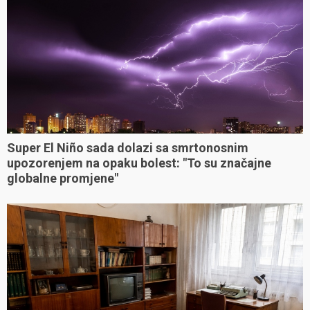
Super El Niño sada dolazi sa smrtonosnim
upozorenjem na opaku bolest: "To su značajne
globalne promjene"