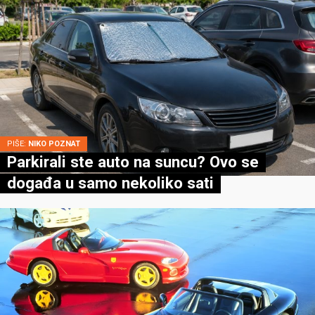
PIŠE:
NIKO POZNAT
Parkirali ste auto na suncu? Ovo se
događa u samo nekoliko sati