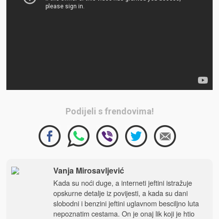
Podijeli s frendovima!
Vanja Mirosavljević
Kada su noći duge, a interneti jeftini istražuje
opskurne detalje iz povijesti, a kada su dani
slobodni i benzini jeftini uglavnom besciljno luta
nepoznatim cestama. On je onaj lik koji je htio