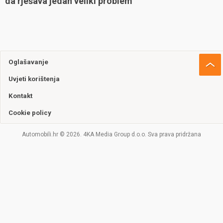
da rješava jedan veliki problem
Oglašavanje
Uvjeti korištenja
Kontakt
Cookie policy
Automobili.hr © 2026. 4KA Media Group d.o.o. Sva prava pridržana