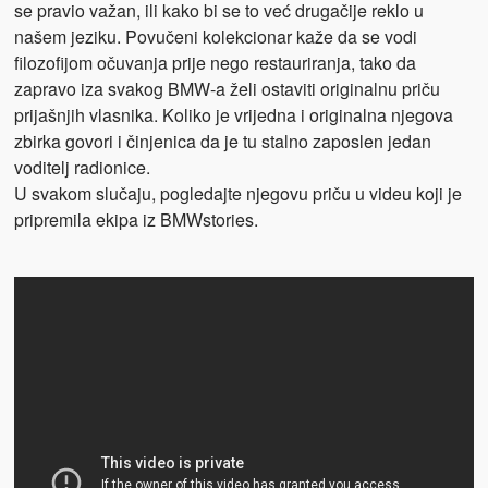
se pravio važan, ili kako bi se to već drugačije reklo u
našem jeziku. Povučeni kolekcionar kaže da se vodi
filozofijom očuvanja prije nego restauriranja, tako da
zapravo iza svakog BMW-a želi ostaviti originalnu priču
prijašnjih vlasnika. Koliko je vrijedna i originalna njegova
zbirka govori i činjenica da je tu stalno zaposlen jedan
voditelj radionice.
U svakom slučaju, pogledajte njegovu priču u videu koji je
pripremila ekipa iz
BMWstories.