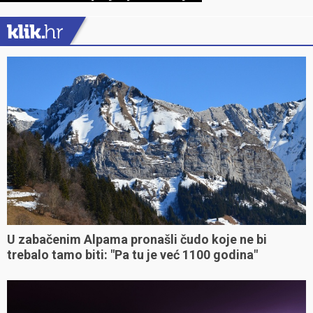
U zabačenim Alpama pronašli čudo koje ne bi
trebalo tamo biti: "Pa tu je već 1100 godina"