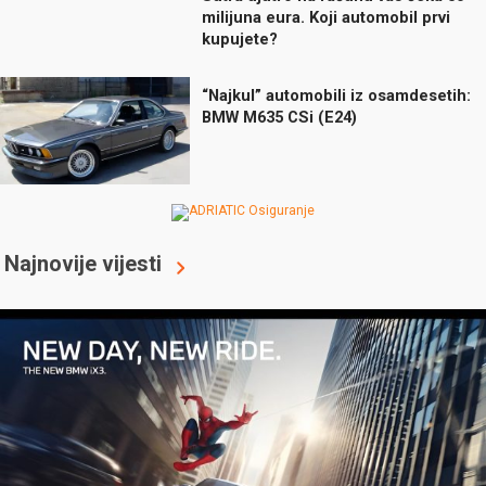
milijuna eura. Koji automobil prvi
kupujete?
“Najkul” automobili iz osamdesetih:
BMW M635 CSi (E24)
Najnovije vijesti