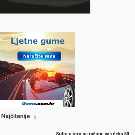
Najčitanije
Sutra ujutro na računu vas čeka 50