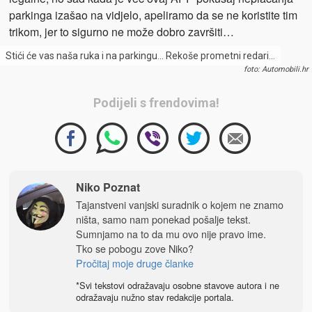
parkinga izašao na vidjelo, apeliramo da se ne koristite tim
trikom, jer to sigurno ne može dobro završiti…
Stići će vas naša ruka i na parkingu… Rekoše prometni redari…
foto: Automobili.hr
Podijeli s frendovima!
Niko Poznat
Tajanstveni vanjski suradnik o kojem ne znamo
ništa, samo nam ponekad pošalje tekst.
Sumnjamo na to da mu ovo nije pravo ime.
Tko se pobogu zove Niko?
Pročitaj moje druge članke
*Svi tekstovi odražavaju osobne stavove autora i ne
odražavaju nužno stav redakcije portala.