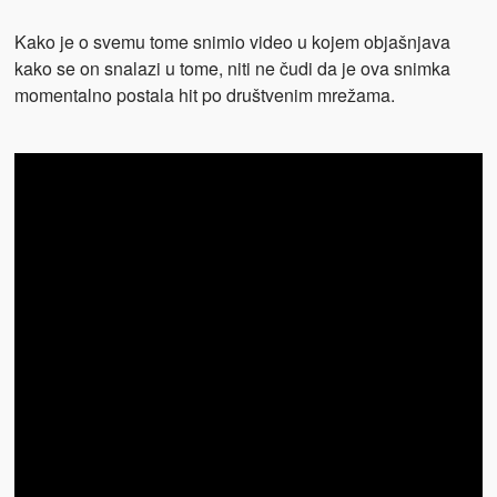
Kako je o svemu tome snimio video u kojem objašnjava
kako se on snalazi u tome, niti ne čudi da je ova snimka
momentalno postala hit po društvenim mrežama.