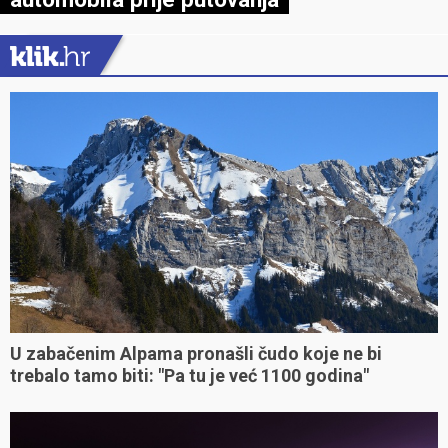
U zabačenim Alpama pronašli čudo koje ne bi
trebalo tamo biti: "Pa tu je već 1100 godina"