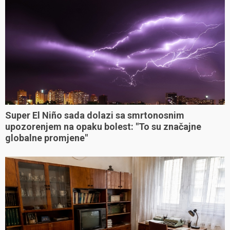
Super El Niño sada dolazi sa smrtonosnim
upozorenjem na opaku bolest: "To su značajne
globalne promjene"