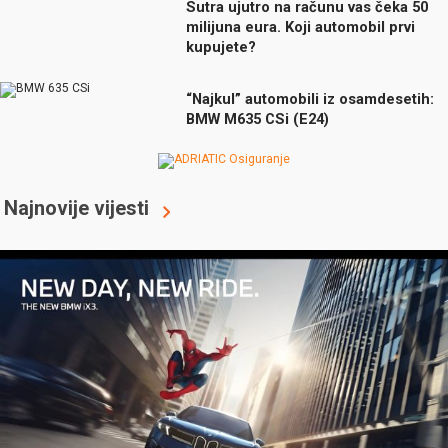
Sutra ujutro na računu vas čeka 50
milijuna eura. Koji automobil prvi
kupujete?
“Najkul” automobili iz osamdesetih:
BMW M635 CSi (E24)
Najnovije vijesti