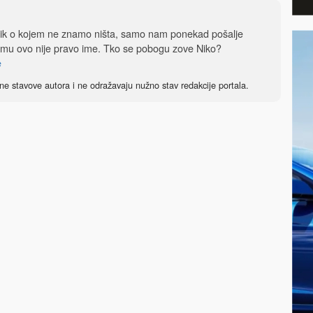
dnik o kojem ne znamo ništa, samo nam ponekad pošalje
 mu ovo nije pravo ime. Tko se pobogu zove Niko?
e
ne stavove autora i ne odražavaju nužno stav redakcije portala.