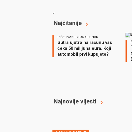
<
Najčitanije
PIŠE:
IVAN IGLOO GLUHAK
Sutra ujutro na računu vas
čeka 50 milijuna eura. Koji
automobil prvi kupujete?
Najnovije vijesti