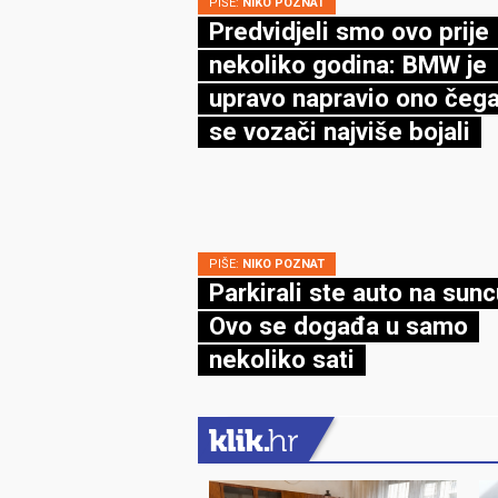
PIŠE:
NIKO POZNAT
Predvidjeli smo ovo prije
nekoliko godina: BMW je
upravo napravio ono čega
se vozači najviše bojali
PIŠE:
NIKO POZNAT
Parkirali ste auto na sun
Ovo se događa u samo
nekoliko sati