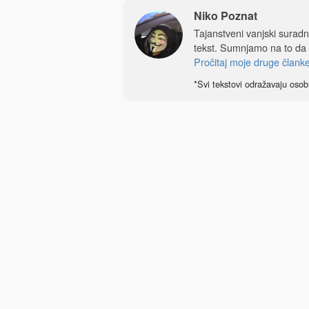
Niko Poznat
Tajanstveni vanjski sura
tekst. Sumnjamo na to da
Pročitaj moje druge člank
*Svi tekstovi odražavaju osob