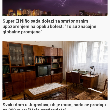
Super El Niño sada dolazi sa smrtonosnim
upozorenjem na opaku bolest: "To su značajne
globalne promjene"
Svaki dom u Jugoslaviji ih je imao, sada se prodaju