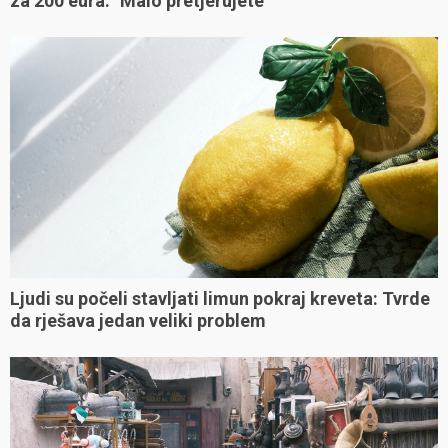
za 200 eura: "Malo pretjerujete"
Ljudi su počeli stavljati limun pokraj kreveta: Tvrde
da rješava jedan veliki problem