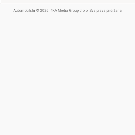
Automobili.hr © 2026. 4KA Media Group d.o.o. Sva prava pridržana