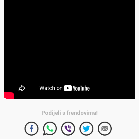
Podijeli s frendovima!