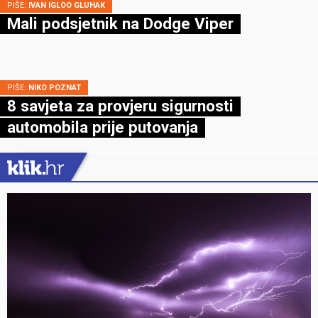
PIŠE:
IVAN IGLOO GLUHAK
Mali podsjetnik na Dodge Viper
PIŠE:
NIKO POZNAT
8 savjeta za provjeru sigurnosti
automobila prije putovanja