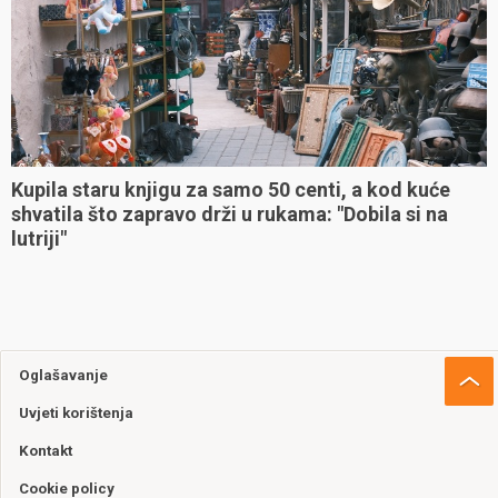
Kupila staru knjigu za samo 50 centi, a kod kuće
shvatila što zapravo drži u rukama: "Dobila si na
lutriji"
Oglašavanje
Uvjeti korištenja
Kontakt
Cookie policy