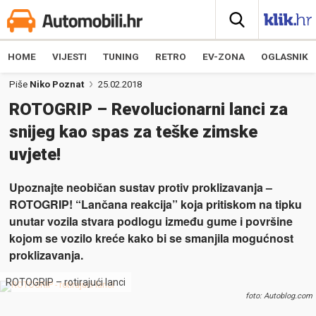
HOME
VIJESTI
TUNING
RETRO
EV-ZONA
OGLASNIK
Piše
Niko Poznat
25.02.2018
ROTOGRIP – Revolucionarni lanci za
snijeg kao spas za teške zimske
uvjete!
Upoznajte neobičan sustav protiv proklizavanja –
ROTOGRIP! “Lančana reakcija” koja pritiskom na tipku
unutar vozila stvara podlogu između gume i površine
kojom se vozilo kreće kako bi se smanjila mogućnost
proklizavanja.
ROTOGRIP – rotirajući lanci
foto: Autoblog.com