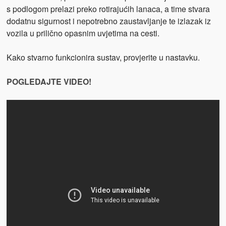
s podlogom prelazi preko rotirajućih lanaca, a time stvara
dodatnu sigurnost i nepotrebno zaustavljanje te izlazak iz
vozila u prilično opasnim uvjetima na cesti.
Kako stvarno funkcionira sustav, provjerite u nastavku.
POGLEDAJTE VIDEO!