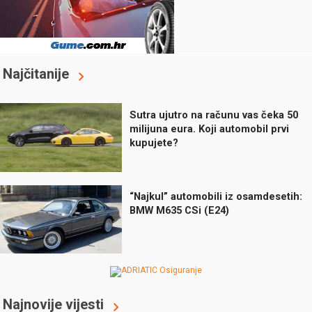
Najčitanije
Sutra ujutro na računu vas čeka 50
milijuna eura. Koji automobil prvi
kupujete?
“Najkul” automobili iz osamdesetih:
BMW M635 CSi (E24)
Najnovije vijesti