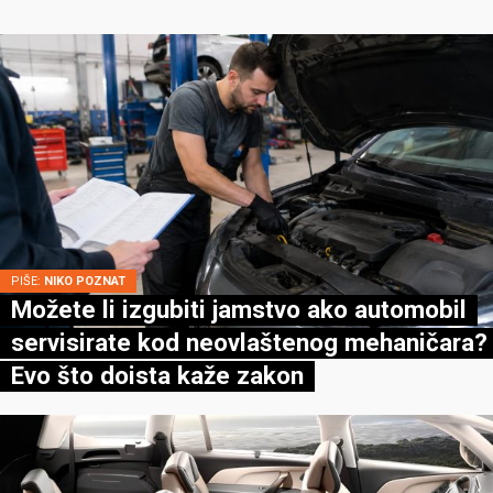
PIŠE:
NIKO POZNAT
Možete li izgubiti jamstvo ako automobil
servisirate kod neovlaštenog mehaničara?
Evo što doista kaže zakon