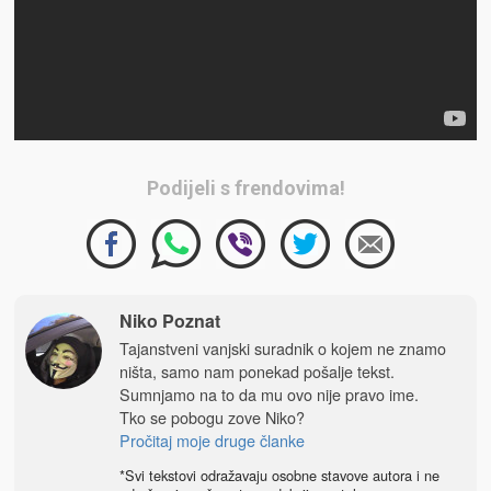
Podijeli s frendovima!
Niko Poznat
Tajanstveni vanjski suradnik o kojem ne znamo
ništa, samo nam ponekad pošalje tekst.
Sumnjamo na to da mu ovo nije pravo ime.
Tko se pobogu zove Niko?
Pročitaj moje druge članke
*Svi tekstovi odražavaju osobne stavove autora i ne