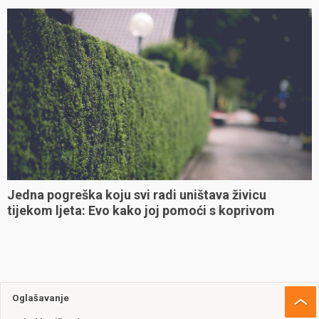
Jedna pogreška koju svi radi uništava živicu
tijekom ljeta: Evo kako joj pomoći s koprivom
Oglašavanje