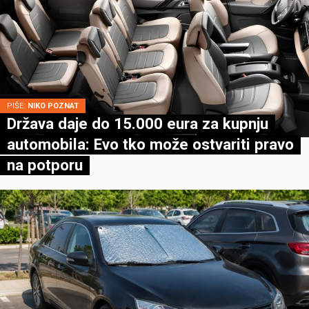
PIŠE:
NIKO POZNAT
Država daje do 15.000 eura za kupnju
automobila: Evo tko može ostvariti pravo
na potporu