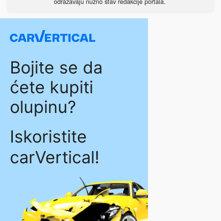
odražavaju nužno stav redakcije portala.