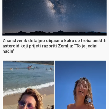
Znanstvenik detaljno objasnio kako se treba uništiti
asteroid koji prijeti razoriti Zemlju: "To je jedini
način"