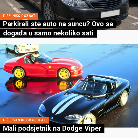
PIŠE:
NIKO POZNAT
Parkirali ste auto na suncu? Ovo se
događa u samo nekoliko sati
PIŠE:
IVAN IGLOO GLUHAK
Mali podsjetnik na Dodge Viper