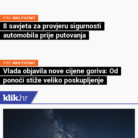
PIŠE:
NIKO POZNAT
8 savjeta za provjeru sigurnosti
automobila prije putovanja
PIŠE:
NIKO POZNAT
Vlada objavila nove cijene goriva: Od
ponoći stiže veliko poskupljenje