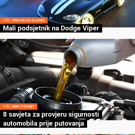
PIŠE:
IVAN IGLOO GLUHAK
Mali podsjetnik na Dodge Viper
PIŠE:
NIKO POZNAT
8 savjeta za provjeru sigurnosti
automobila prije putovanja