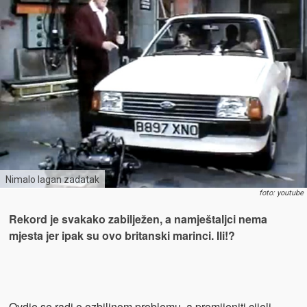
Nimalo lagan zadatak
foto: youtube
Rekord je svakako zabilježen, a namještaljci nema
mjesta jer ipak su ovo britanski marinci. Ili!?
Ovdje se radi o ozbiljnom problemu, a promijeniti cijeli