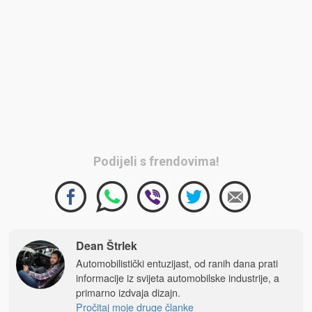
Podijeli s frendovima!
Dean Štrlek
Automobilistički entuzijast, od ranih dana prati
informacije iz svijeta automobilske industrije, a
primarno izdvaja dizajn.
Pročitaj moje druge članke