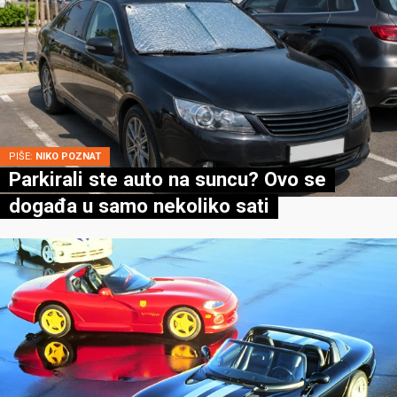
PIŠE:
NIKO POZNAT
Parkirali ste auto na suncu? Ovo se
događa u samo nekoliko sati