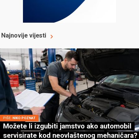
Najnovije vijesti
PIŠE:
NIKO POZNAT
Možete li izgubiti jamstvo ako automobil
servisirate kod neovlaštenog mehaničara?