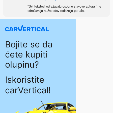
*Svi tekstovi odražavaju osobne stavove autora i ne
odražavaju nužno stav redakcije portala.