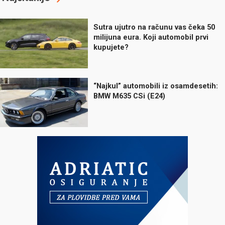
Sutra ujutro na računu vas čeka 50
milijuna eura. Koji automobil prvi
kupujete?
“Najkul” automobili iz osamdesetih:
BMW M635 CSi (E24)