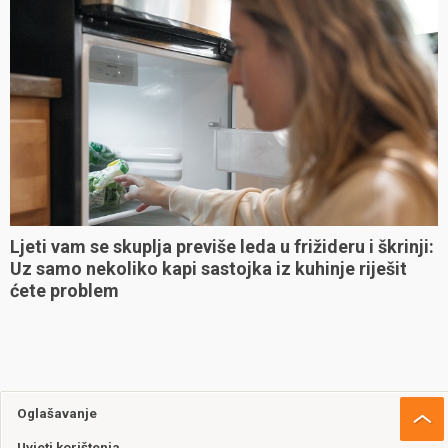
Ljeti vam se skuplja previše leda u frižideru i škrinji:
Uz samo nekoliko kapi sastojka iz kuhinje riješit
ćete problem
Oglašavanje
Uvjeti korištenja