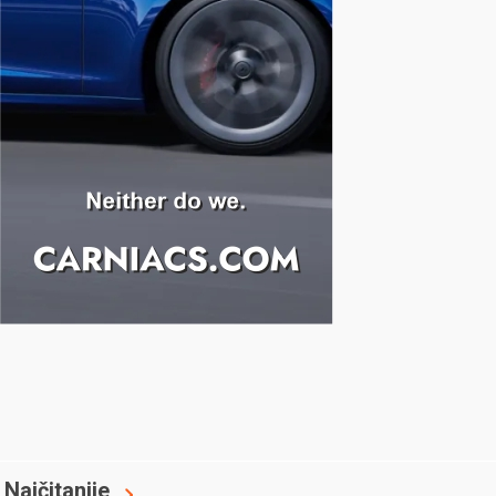
Najčitanije