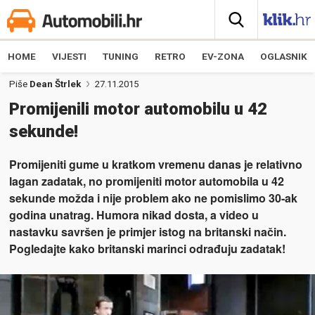
HOME
VIJESTI
TUNING
RETRO
EV-ZONA
OGLASNIK
Piše
Dean Štrlek
27.11.2015
Promijenili motor automobilu u 42
sekunde!
Promijeniti gume u kratkom vremenu danas je relativno
lagan zadatak, no promijeniti motor automobila u 42
sekunde možda i nije problem ako ne pomislimo 30-ak
godina unatrag. Humora nikad dosta, a video u
nastavku savršen je primjer istog na britanski način.
Pogledajte kako britanski marinci odrađuju zadatak!