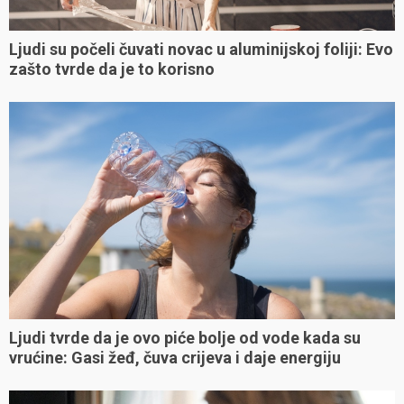
Ljudi su počeli čuvati novac u aluminijskoj foliji: Evo
zašto tvrde da je to korisno
Ljudi tvrde da je ovo piće bolje od vode kada su
vrućine: Gasi žeđ, čuva crijeva i daje energiju