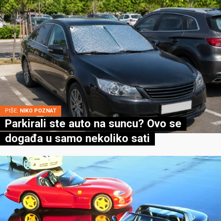
PIŠE:
NIKO POZNAT
Parkirali ste auto na suncu? Ovo se
događa u samo nekoliko sati