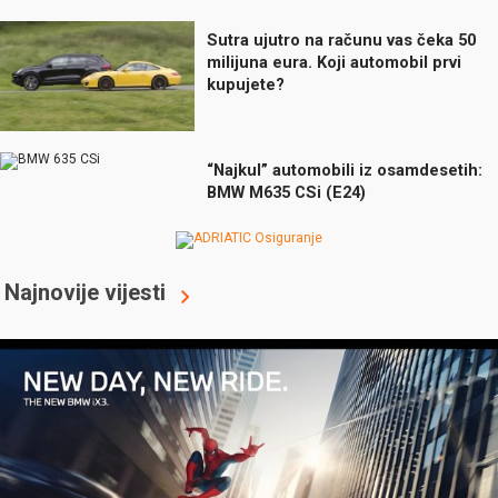
Sutra ujutro na računu vas čeka 50
milijuna eura. Koji automobil prvi
kupujete?
“Najkul” automobili iz osamdesetih:
BMW M635 CSi (E24)
Najnovije vijesti