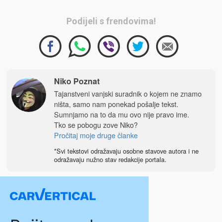
Podijeli s frendovima!
Niko Poznat
Tajanstveni vanjski suradnik o kojem ne znamo
ništa, samo nam ponekad pošalje tekst.
Sumnjamo na to da mu ovo nije pravo ime.
Tko se pobogu zove Niko?
Pročitaj moje druge članke
*Svi tekstovi odražavaju osobne stavove autora i ne
odražavaju nužno stav redakcije portala.