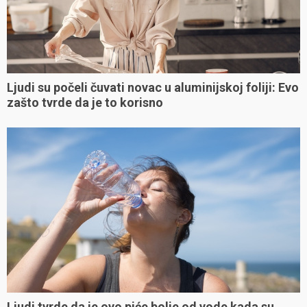
Ljudi su počeli čuvati novac u aluminijskoj foliji: Evo
zašto tvrde da je to korisno
Ljudi tvrde da je ovo piće bolje od vode kada su