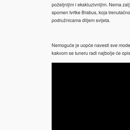
poželjnijim i ekskluzivnijim. Nema zal
spomen tvrtke Brabus, koja trenutačno
podružnicama diljem svijeta.
Nemoguće je uopće navesti sve model
kakvom se tuneru radi najbolje će opis