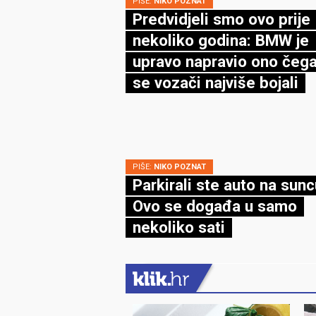
PIŠE:
NIKO POZNAT
Predvidjeli smo ovo prije
nekoliko godina: BMW je
upravo napravio ono čega
se vozači najviše bojali
PIŠE:
NIKO POZNAT
Parkirali ste auto na sun
Ovo se događa u samo
nekoliko sati