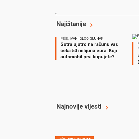
<
Najčitanije
PIŠE:
IVAN IGLOO GLUHAK
Sutra ujutro na računu vas
čeka 50 milijuna eura. Koji
automobil prvi kupujete?
Najnovije vijesti