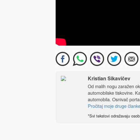
Kristian Sikavičev
Od malih nogu zaražen ok
automobilske tiskovine. Kao
automobila. Osnivač port
Pročitaj moje druge člank
*Svi tekstovi odražavaju osob