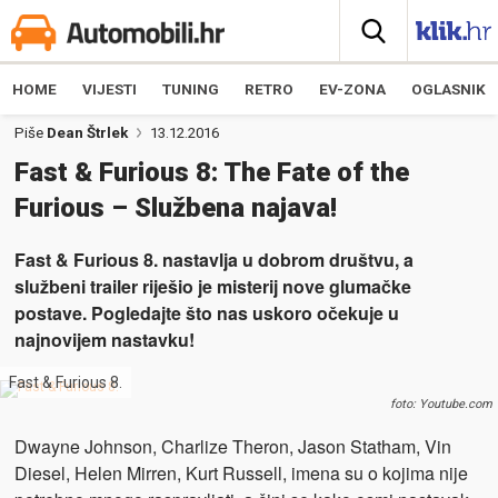
HOME
VIJESTI
TUNING
RETRO
EV-ZONA
OGLASNIK
Piše
Dean Štrlek
13.12.2016
Fast & Furious 8: The Fate of the
Furious – Službena najava!
Fast & Furious 8. nastavlja u dobrom društvu, a
službeni trailer riješio je misterij nove glumačke
postave. Pogledajte što nas uskoro očekuje u
najnovijem nastavku!
Fast & Furious 8.
foto: Youtube.com
Dwayne Johnson, Charlize Theron, Jason Statham, Vin
Diesel, Helen Mirren, Kurt Russell, imena su o kojima nije