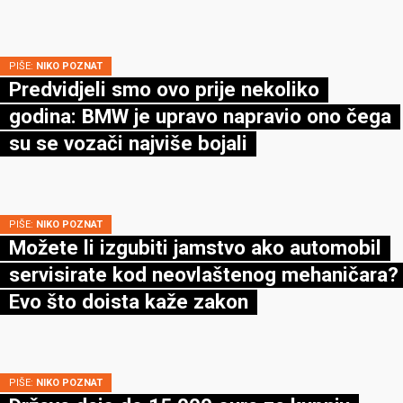
PIŠE:
NIKO POZNAT
Predvidjeli smo ovo prije nekoliko
godina: BMW je upravo napravio ono čega
su se vozači najviše bojali
PIŠE:
NIKO POZNAT
Možete li izgubiti jamstvo ako automobil
servisirate kod neovlaštenog mehaničara?
Evo što doista kaže zakon
PIŠE:
NIKO POZNAT