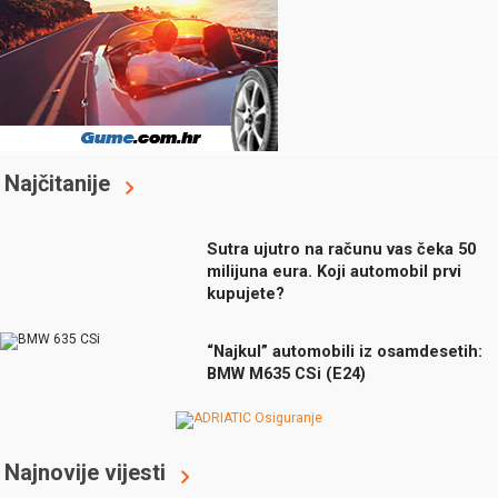
Najčitanije
Sutra ujutro na računu vas čeka 50
milijuna eura. Koji automobil prvi
kupujete?
“Najkul” automobili iz osamdesetih:
BMW M635 CSi (E24)
Najnovije vijesti