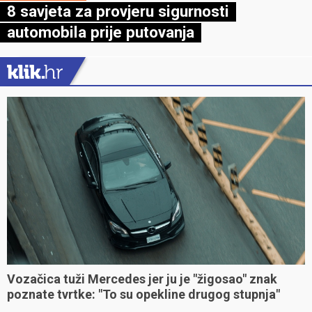
8 savjeta za provjeru sigurnosti
automobila prije putovanja
Vozačica tuži Mercedes jer ju je "žigosao" znak
poznate tvrtke: "To su opekline drugog stupnja"