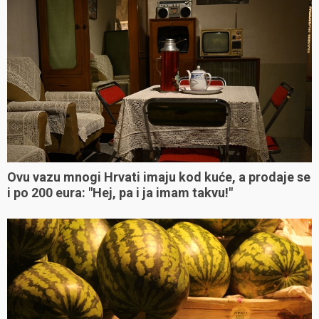
Ovu vazu mnogi Hrvati imaju kod kuće, a prodaje se
i po 200 eura: "Hej, pa i ja imam takvu!"