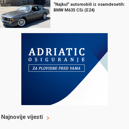
“Najkul” automobili iz osamdesetih:
BMW M635 CSi (E24)
Najnovije vijesti