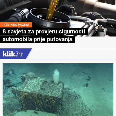
PIŠE:
NIKO POZNAT
8 savjeta za provjeru sigurnosti
automobila prije putovanja