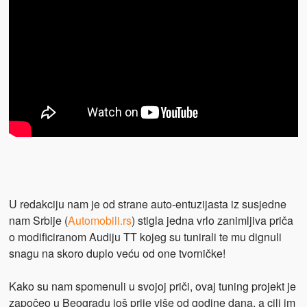
U redakciju nam je od strane auto-entuzijasta iz susjedne
nam Srbije (
Automobili.rs
) stigla jedna vrlo zanimljiva priča
o modificiranom Audiju TT kojeg su tunirali te mu dignuli
snagu na skoro duplo veću od one tvorničke!
Kako su nam spomenuli u svojoj priči, ovaj tuning projekt je
započeo u Beogradu još prije više od godine dana, a cilj im