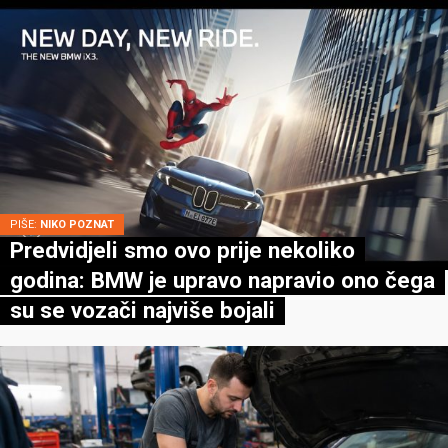
PIŠE:
NIKO POZNAT
Predvidjeli smo ovo prije nekoliko
godina: BMW je upravo napravio ono čega
su se vozači najviše bojali