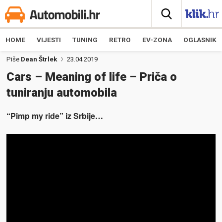
HOME
VIJESTI
TUNING
RETRO
EV-ZONA
OGLASNIK
Piše
Dean Štrlek
23.04.2019
Cars – Meaning of life – Priča o
tuniranju automobila
“Pimp my ride” iz Srbije…