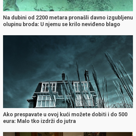
Na dubini od 2200 metara pronašli davno izgubljenu
olupinu broda: U njemu se krilo neviđeno blago
Ako prespavate u ovoj kući možete dobiti i do 500
eura: Malo tko izdrži do jutra