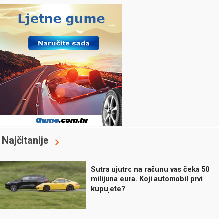
Najčitanije
Sutra ujutro na računu vas čeka 50
milijuna eura. Koji automobil prvi
kupujete?