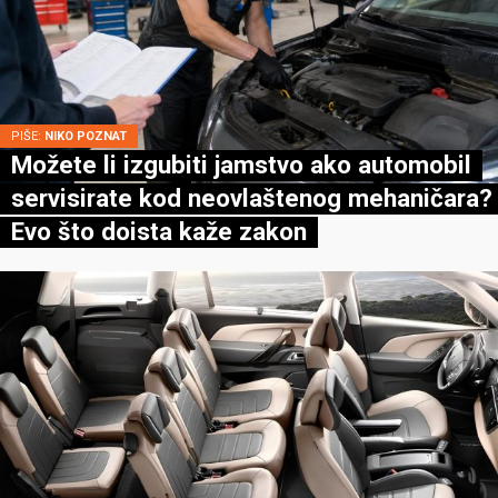
PIŠE:
NIKO POZNAT
Možete li izgubiti jamstvo ako automobil
servisirate kod neovlaštenog mehaničara?
Evo što doista kaže zakon