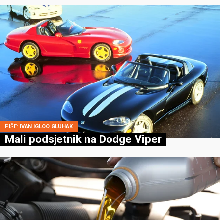
PIŠE:
IVAN IGLOO GLUHAK
Mali podsjetnik na Dodge Viper