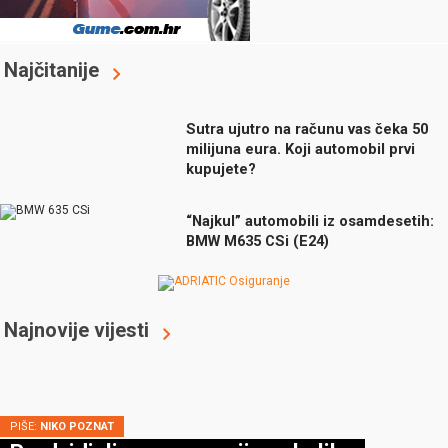
Najčitanije
Sutra ujutro na računu vas čeka 50
milijuna eura. Koji automobil prvi
kupujete?
“Najkul” automobili iz osamdesetih:
BMW M635 CSi (E24)
Najnovije vijesti
PIŠE:
NIKO POZNAT