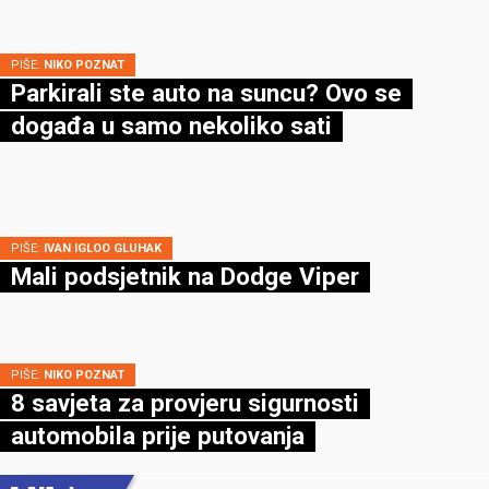
PIŠE:
NIKO POZNAT
Parkirali ste auto na suncu? Ovo se
događa u samo nekoliko sati
PIŠE:
IVAN IGLOO GLUHAK
Mali podsjetnik na Dodge Viper
PIŠE:
NIKO POZNAT
8 savjeta za provjeru sigurnosti
automobila prije putovanja