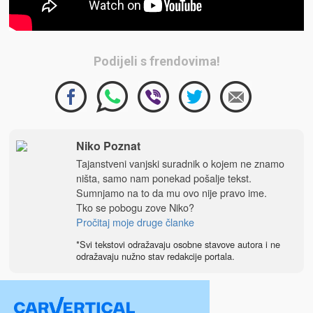
Podijeli s frendovima!
Niko Poznat
Tajanstveni vanjski suradnik o kojem ne znamo
ništa, samo nam ponekad pošalje tekst.
Sumnjamo na to da mu ovo nije pravo ime.
Tko se pobogu zove Niko?
Pročitaj moje druge članke
*Svi tekstovi odražavaju osobne stavove autora i ne
odražavaju nužno stav redakcije portala.