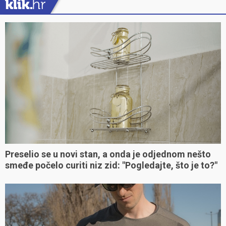
Preselio se u novi stan, a onda je odjednom nešto
smeđe počelo curiti niz zid: "Pogledajte, što je to?"