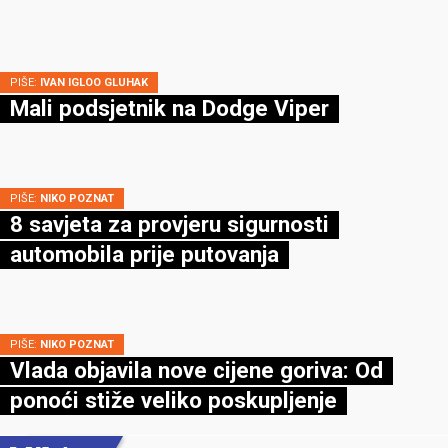
PIŠE:
IVAN IGLOO GLUHAK
Mali podsjetnik na Dodge Viper
PIŠE:
NIKO POZNAT
8 savjeta za provjeru sigurnosti
automobila prije putovanja
PIŠE:
NIKO POZNAT
Vlada objavila nove cijene goriva: Od
ponoći stiže veliko poskupljenje