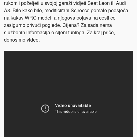
rukom i poželjeti u svojoj garaži vidjeti Seat Leon ili Audi
A3. Bilo kako bilo, modificirani Scirocco pomalo podsjeća
na kakav WRC model, a njegova pojava na cesti će
zasigurno privući poglede. Cijena? Za sada nema
službenih informacija o cijeni tuninga. Za kraj priče,
donosimo video.