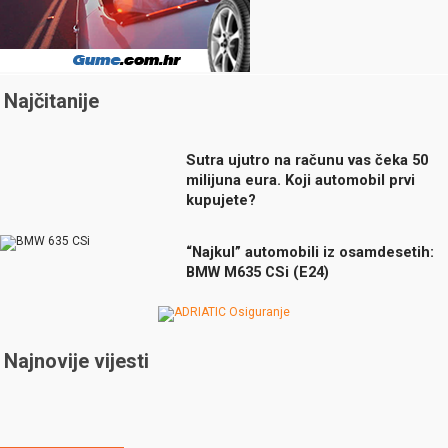
Najčitanije
Sutra ujutro na računu vas čeka 50
milijuna eura. Koji automobil prvi
kupujete?
“Najkul” automobili iz osamdesetih:
BMW M635 CSi (E24)
Najnovije vijesti