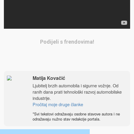
Podijeli s frendovima!
Matija Kovačić
Ljubitelj brzih automobila i sigurne vožnje. Od
ranih dana prati tehnološki razvoj automobilske
industrije.
Pročitaj moje druge članke
*Svi tekstovi odražavaju osobne stavove autora i ne
odražavaju nužno stav redakcije portala.