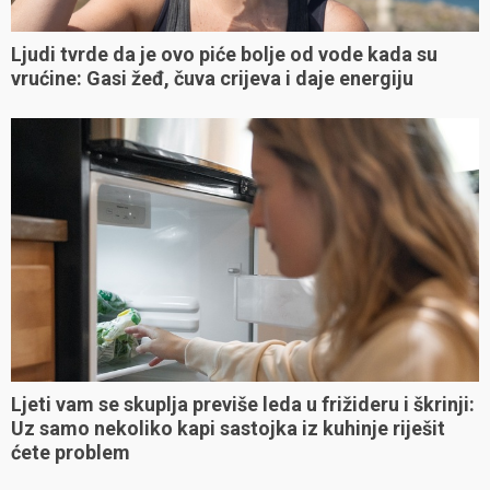
Ljudi tvrde da je ovo piće bolje od vode kada su
vrućine: Gasi žeđ, čuva crijeva i daje energiju
Ljeti vam se skuplja previše leda u frižideru i škrinji:
Uz samo nekoliko kapi sastojka iz kuhinje riješit
ćete problem