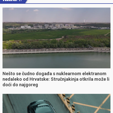
Nešto se čudno događa s nuklearnom elektranom
nedaleko od Hrvatske: Stručnjakinja otkrila može li
doći do najgoreg