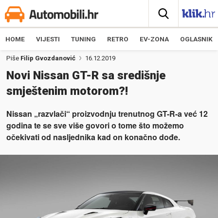
HOME
VIJESTI
TUNING
RETRO
EV-ZONA
OGLASNIK
Piše
Filip Gvozdanović
16.12.2019
Novi Nissan GT-R sa središnje
smještenim motorom?!
Nissan „razvlači“ proizvodnju trenutnog GT-R-a već 12
godina te se sve više govori o tome što možemo
očekivati od nasljednika kad on konačno dođe.