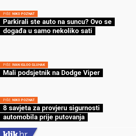
PIŠE:
NIKO POZNAT
Parkirali ste auto na suncu? Ovo se
događa u samo nekoliko sati
PIŠE:
IVAN IGLOO GLUHAK
Mali podsjetnik na Dodge Viper
PIŠE:
NIKO POZNAT
8 savjeta za provjeru sigurnosti
automobila prije putovanja