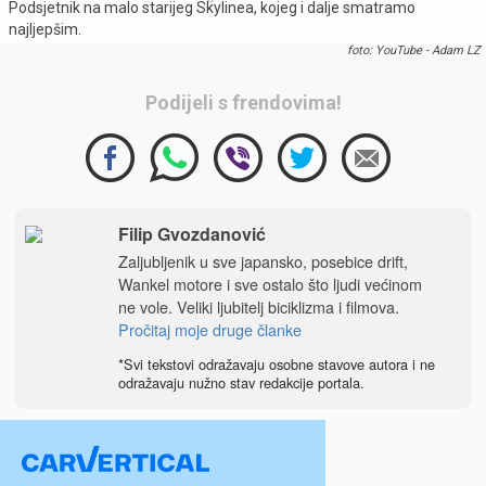
Podsjetnik na malo starijeg Skylinea, kojeg i dalje smatramo
najljepšim.
foto: YouTube - Adam LZ
Podijeli s frendovima!
Filip Gvozdanović
Zaljubljenik u sve japansko, posebice drift,
Wankel motore i sve ostalo što ljudi većinom
ne vole. Veliki ljubitelj biciklizma i filmova.
Pročitaj moje druge članke
*Svi tekstovi odražavaju osobne stavove autora i ne
odražavaju nužno stav redakcije portala.