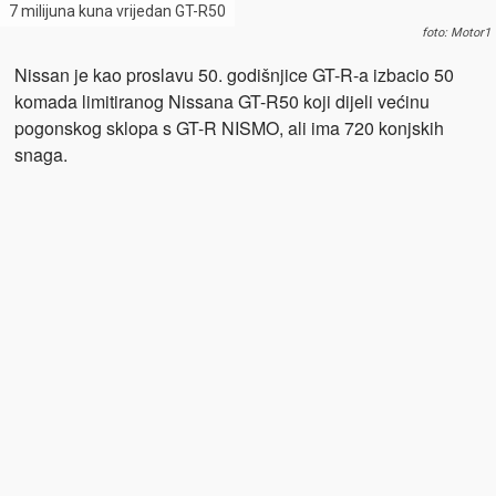
7 milijuna kuna vrijedan GT-R50
foto: Motor1
Nissan je kao proslavu 50. godišnjice GT-R-a izbacio 50
komada limitiranog Nissana GT-R50 koji dijeli većinu
pogonskog sklopa s GT-R NISMO, ali ima 720 konjskih
snaga.