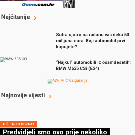
Najčitanije
Sutra ujutro na računu vas čeka 50
milijuna eura. Koji automobil prvi
kupujete?
“Najkul” automobili iz osamdesetih:
BMW M635 CSi (E24)
Najnovije vijesti
PIŠE:
NIKO POZNAT
Predvidjeli smo ovo prije nekoliko