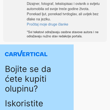
Dizajner, fotograf, tekstopisac i ovisnik o svijetu
automobila od svoje treće godine života.
Ponekad ljut, ponekad tvrdoglav, ali uvijek bez
dlake na jeziku.
Pročitaj moje druge članke
*Svi tekstovi odražavaju osobne stavove autora i ne
odražavaju nužno stav redakcije portala.