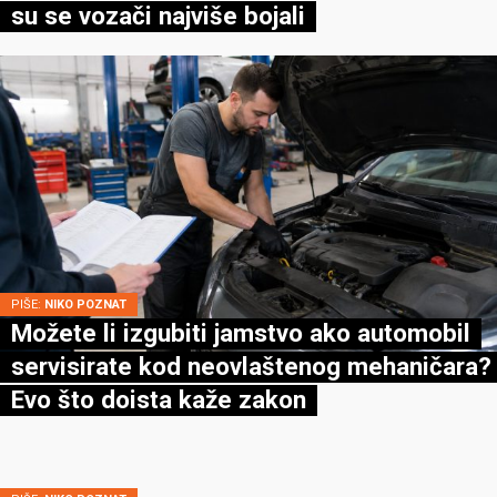
su se vozači najviše bojali
PIŠE:
NIKO POZNAT
Možete li izgubiti jamstvo ako automobil
servisirate kod neovlaštenog mehaničara?
Evo što doista kaže zakon