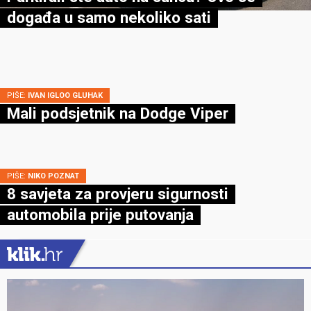
događa u samo nekoliko sati
PIŠE:
IVAN IGLOO GLUHAK
Mali podsjetnik na Dodge Viper
PIŠE:
NIKO POZNAT
8 savjeta za provjeru sigurnosti
automobila prije putovanja