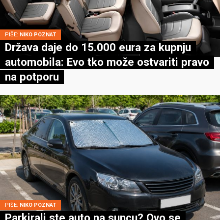
PIŠE:
NIKO POZNAT
Država daje do 15.000 eura za kupnju
automobila: Evo tko može ostvariti pravo
na potporu
PIŠE:
NIKO POZNAT
Parkirali ste auto na suncu? Ovo se