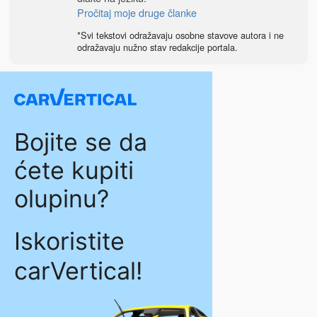
Pročitaj moje druge članke
*Svi tekstovi odražavaju osobne stavove autora i ne
odražavaju nužno stav redakcije portala.