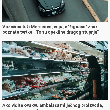
Vozačica tuži Mercedes jer ju je "žigosao" znak
poznate tvrtke: "To su opekline drugog stupnja"
Ako vidite ovakvu ambalažu mliječnog proizvoda,