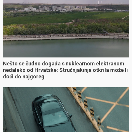
Nešto se čudno događa s nuklearnom elektranom
nedaleko od Hrvatske: Stručnjakinja otkrila može li
doći do najgoreg