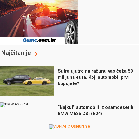
Najčitanije
Sutra ujutro na računu vas čeka 50
milijuna eura. Koji automobil prvi
kupujete?
“Najkul” automobili iz osamdesetih:
BMW M635 CSi (E24)