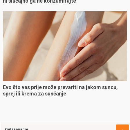
ni slučajno ga ne konzumirajte
Evo što vas prije može prevariti na jakom suncu,
sprej ili krema za sunčanje
Oglašavanje