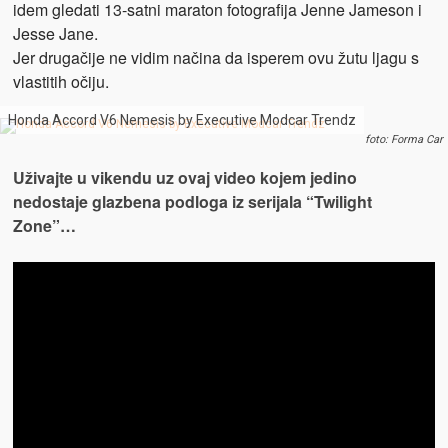
idem gledati 13-satni maraton fotografija Jenne Jameson i
Jesse Jane.
Jer drugačije ne vidim načina da isperem ovu žutu ljagu s
vlastitih očiju.
Honda Accord V6 Nemesis by Executive Modcar Trendz
foto: Forma Car
Uživajte u vikendu uz ovaj video kojem jedino
nedostaje glazbena podloga iz serijala “Twilight
Zone”…