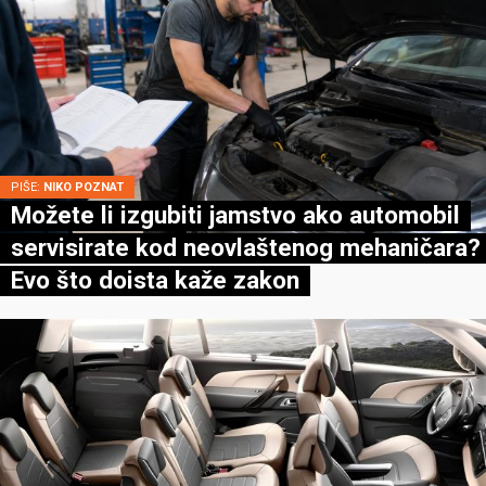
PIŠE:
NIKO POZNAT
Možete li izgubiti jamstvo ako automobil
servisirate kod neovlaštenog mehaničara?
Evo što doista kaže zakon