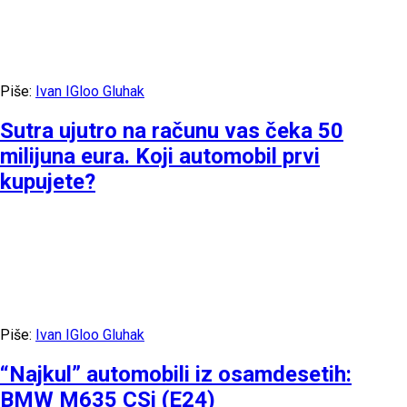
Piše:
Ivan IGloo Gluhak
Sutra ujutro na računu vas čeka 50
milijuna eura. Koji automobil prvi
kupujete?
Piše:
Ivan IGloo Gluhak
“Najkul” automobili iz osamdesetih:
BMW M635 CSi (E24)