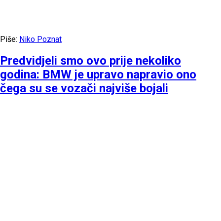
Piše:
Niko Poznat
Predvidjeli smo ovo prije nekoliko
godina: BMW je upravo napravio ono
čega su se vozači najviše bojali