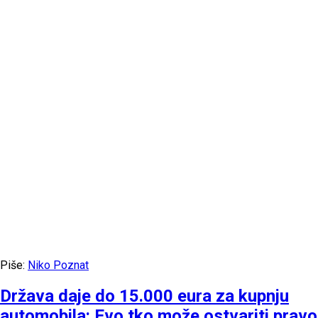
Piše:
Niko Poznat
Država daje do 15.000 eura za kupnju
automobila: Evo tko može ostvariti pravo