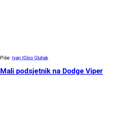
Piše:
Ivan IGloo Gluhak
Mali podsjetnik na Dodge Viper