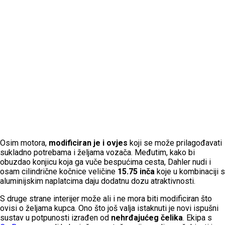
Osim motora,
modificiran je i ovjes
koji se može prilagođavati
sukladno potrebama i željama vozača. Međutim, kako bi
obuzdao konjicu koja ga vuče bespućima cesta, Dahler nudi i
osam cilindrične kočnice veličine
15.75 inča
koje u kombinaciji s
aluminijskim naplatcima daju dodatnu dozu atraktivnosti.
S druge strane interijer može ali i ne mora biti modificiran što
ovisi o željama kupca. Ono što još valja istaknuti je novi ispušni
sustav u potpunosti izrađen od
nehrđajućeg čelika
. Ekipa s