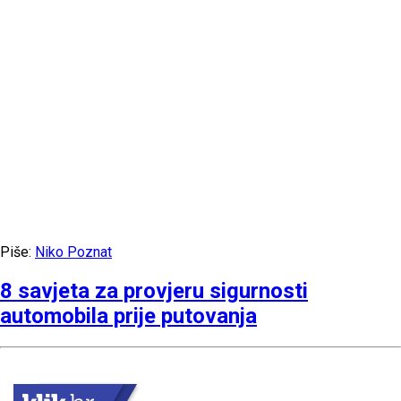
Piše:
Niko Poznat
8 savjeta za provjeru sigurnosti
automobila prije putovanja