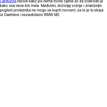
CarBuzza
navodi kako još nema točne cijene ali za očekivati je
kako ona neće biti mala. Međutim, doživljaj vožnje i znatiželjni
pogledi prolaznika ne mogu se kupiti novcem, za to je tu ekipa
iz Daehlera i nezaobilazni BMW M2.