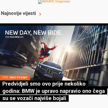
Najnovije vijesti
PIŠE:
NIKO POZNAT
Predvidjeli smo ovo prije nekoliko
godina: BMW je upravo napravio ono čega
su se vozači najviše bojali