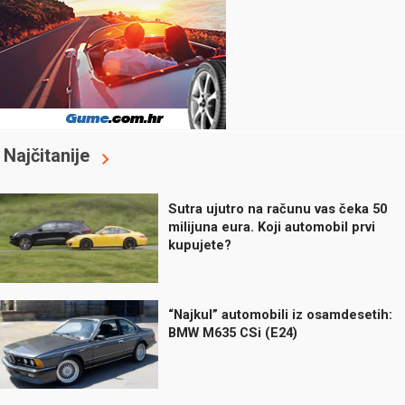
Najčitanije
Sutra ujutro na računu vas čeka 50
milijuna eura. Koji automobil prvi
kupujete?
“Najkul” automobili iz osamdesetih:
BMW M635 CSi (E24)