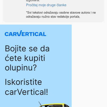
Pročitaj moje druge članke
*Svi tekstovi odražavaju osobne stavove autora i ne
odražavaju nužno stav redakcije portala.