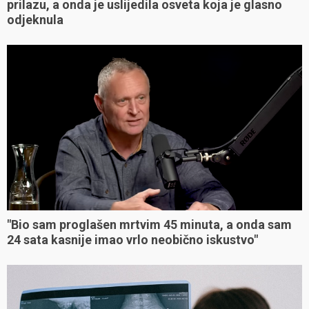
prilazu, a onda je uslijedila osveta koja je glasno
odjeknula
"Bio sam proglašen mrtvim 45 minuta, a onda sam
24 sata kasnije imao vrlo neobično iskustvo"