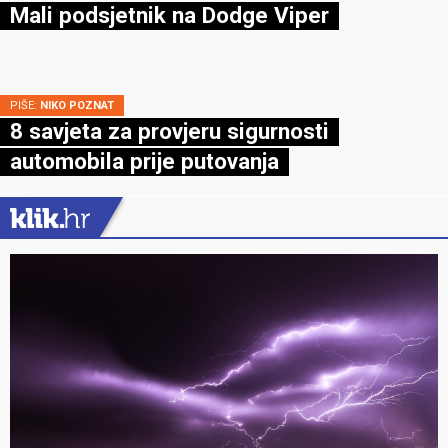
Mali podsjetnik na Dodge Viper
PIŠE:
NIKO POZNAT
8 savjeta za provjeru sigurnosti
automobila prije putovanja