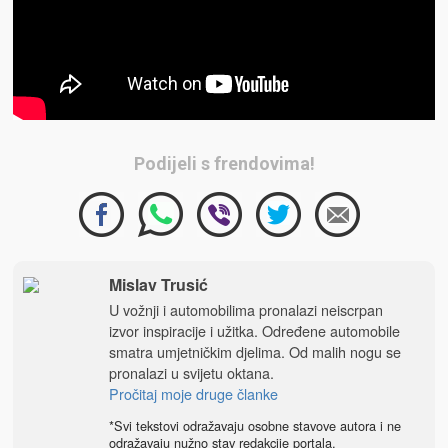
Podijeli s frendovima!
Mislav Trusić
U vožnji i automobilima pronalazi neiscrpan
izvor inspiracije i užitka. Određene automobile
smatra umjetničkim djelima. Od malih nogu se
pronalazi u svijetu oktana.
Pročitaj moje druge članke
*Svi tekstovi odražavaju osobne stavove autora i ne
odražavaju nužno stav redakcije portala.