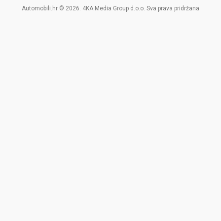
Automobili.hr © 2026. 4KA Media Group d.o.o. Sva prava pridržana