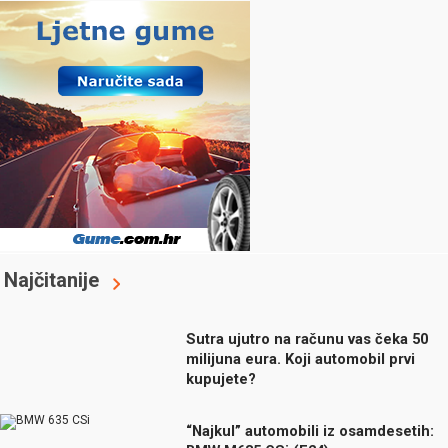
Najčitanije
Sutra ujutro na računu vas čeka 50
milijuna eura. Koji automobil prvi
kupujete?
“Najkul” automobili iz osamdesetih: