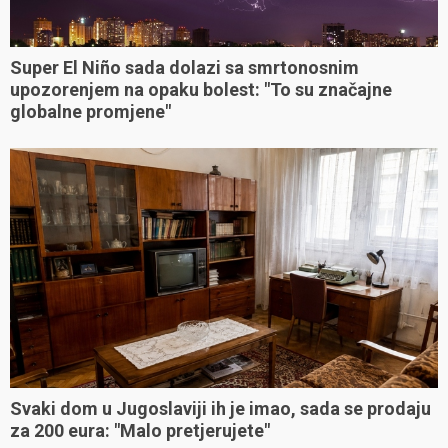
Super El Niño sada dolazi sa smrtonosnim
upozorenjem na opaku bolest: "To su značajne
globalne promjene"
Svaki dom u Jugoslaviji ih je imao, sada se prodaju
za 200 eura: "Malo pretjerujete"