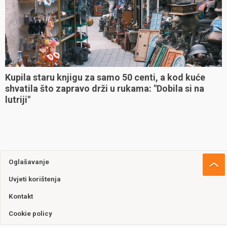
Kupila staru knjigu za samo 50 centi, a kod kuće
shvatila što zapravo drži u rukama: "Dobila si na
lutriji"
Oglašavanje
Uvjeti korištenja
Kontakt
Cookie policy