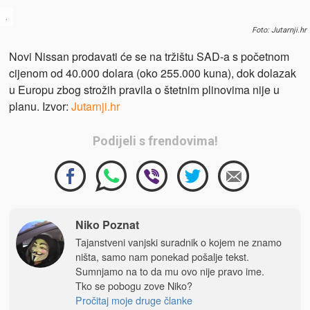
.
Foto: Jutarnji.hr
Novi Nissan prodavati će se na tržištu SAD-a s početnom
cijenom od 40.000 dolara (oko 255.000 kuna), dok dolazak
u Europu zbog strožih pravila o štetnim plinovima nije u
planu. Izvor:
Jutarnji.hr
Podijeli s frendovima!
Niko Poznat
Tajanstveni vanjski suradnik o kojem ne znamo
ništa, samo nam ponekad pošalje tekst.
Sumnjamo na to da mu ovo nije pravo ime.
Tko se pobogu zove Niko?
Pročitaj moje druge članke