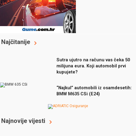
Najčitanije
Sutra ujutro na računu vas čeka 50
milijuna eura. Koji automobil prvi
kupujete?
“Najkul” automobili iz osamdesetih:
BMW M635 CSi (E24)
Najnovije vijesti