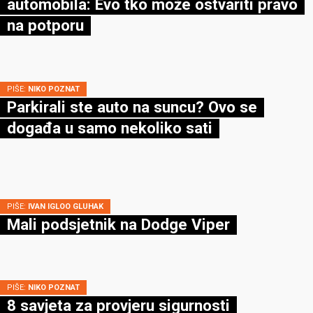
automobila: Evo tko može ostvariti pravo
na potporu
PIŠE:
NIKO POZNAT
Parkirali ste auto na suncu? Ovo se
događa u samo nekoliko sati
PIŠE:
IVAN IGLOO GLUHAK
Mali podsjetnik na Dodge Viper
PIŠE:
NIKO POZNAT
8 savjeta za provjeru sigurnosti