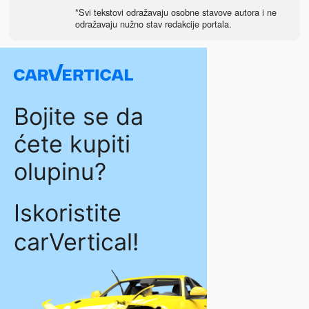
*Svi tekstovi odražavaju osobne stavove autora i ne
odražavaju nužno stav redakcije portala.