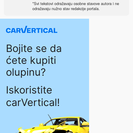
*Svi tekstovi odražavaju osobne stavove autora i ne
odražavaju nužno stav redakcije portala.