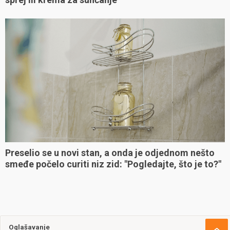
Preselio se u novi stan, a onda je odjednom nešto
smeđe počelo curiti niz zid: "Pogledajte, što je to?"
Oglašavanje