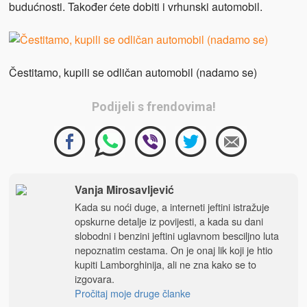
budućnosti. Također ćete dobiti i vrhunski automobil.
Čestitamo, kupili se odličan automobil (nadamo se)
Podijeli s frendovima!
Vanja Mirosavljević
Kada su noći duge, a interneti jeftini istražuje
opskurne detalje iz povijesti, a kada su dani
slobodni i benzini jeftini uglavnom besciljno luta
nepoznatim cestama. On je onaj lik koji je htio
kupiti Lamborghinija, ali ne zna kako se to
izgovara.
Pročitaj moje druge članke