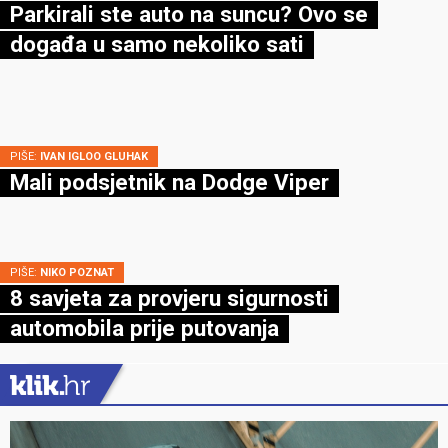
Parkirali ste auto na suncu? Ovo se
događa u samo nekoliko sati
PIŠE:
IVAN IGLOO GLUHAK
Mali podsjetnik na Dodge Viper
PIŠE:
NIKO POZNAT
8 savjeta za provjeru sigurnosti
automobila prije putovanja