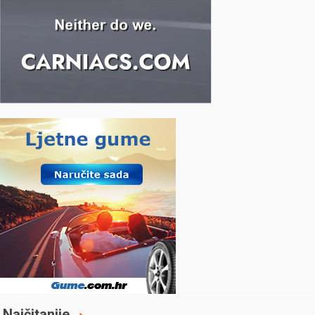
Najčitanije