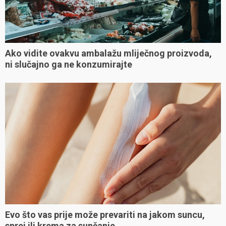
Ako vidite ovakvu ambalažu mliječnog proizvoda,
ni slučajno ga ne konzumirajte
Evo što vas prije može prevariti na jakom suncu,
sprej ili krema za sunčanje